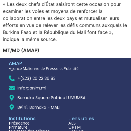
« Les deux chefs d’État saisiront cette occasion pour
examiner les voies et moyens de renforcer la
collaboration entre les deux pays et mutualiser leurs
efforts en vue de relever les défis communs auxquels le
Burkina Faso et la République du Mali font face »,
indique la même source.
MT/MD (AMAP)
AMAP
Agence Malienne de Presse et Publicité
+(223) 20 22 36 83
info@anim.ml
Bamako Square Patrice LUMUMBA
BP141, Bamako - MALI
Institutions
Liens utiles
Présidence
AES
Primature
ORTM