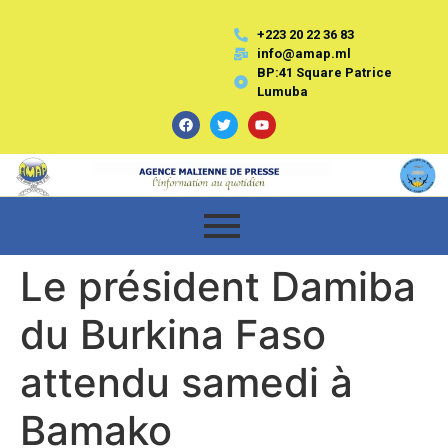
+223 20 22 36 83
info@amap.ml
BP:41 Square Patrice
Lumuba
Le président Damiba
du Burkina Faso
attendu samedi à
Bamako