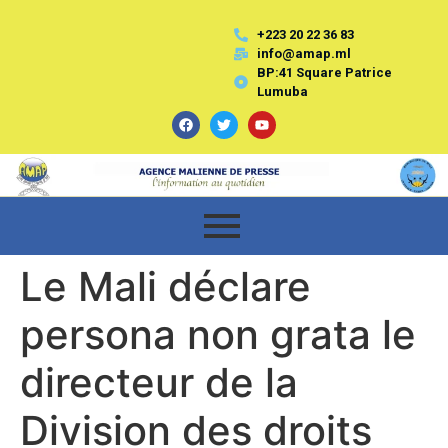
+223 20 22 36 83
info@amap.ml
BP:41 Square Patrice
Lumuba
Le Mali déclare
persona non grata le
directeur de la
Division des droits