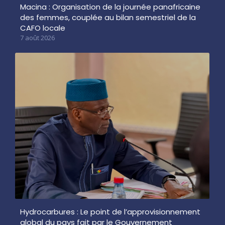
Macina : Organisation de la journée panafricaine
des femmes, couplée au bilan semestriel de la
CAFO locale
7 août 2026
Hydrocarbures : Le point de l’approvisionnement
global du pays fait par le Gouvernement