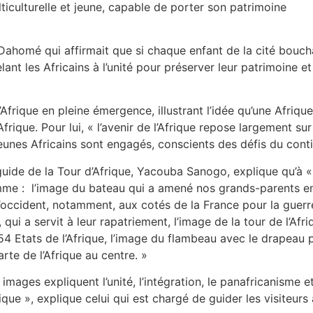
iculturelle et jeune, capable de porter son patrimoine
 Dahomé qui affirmait que si chaque enfant de la cité bouchai
nt les Africains à l’unité pour préserver leur patrimoine et 
Afrique en pleine émergence, illustrant l’idée qu’une Afriq
’Afrique. Pour lui, « l’avenir de l’Afrique repose largement
nes Africains sont engagés, conscients des défis du contine
guide de la Tour d’Afrique, Yacouba Sanogo, explique qu’à 
me : l’image du bateau qui a amené nos grands-parents en 
l’occident, notamment, aux cotés de la France pour la guerr
, qui a servit à leur rapatriement, l’image de la tour de l’A
54 Etats de l’Afrique, l’image du flambeau avec le drapeau 
arte de l’Afrique au centre. »
images expliquent l’unité, l’intégration, le panafricanisme e
rique », explique celui qui est chargé de guider les visiteu