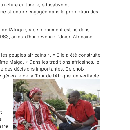
tructure culturelle, éducative et
 une structure engagée dans la promotion des
 de l’Afrique, « ce monument est né dans
 1963, aujourd’hui devenue l’Union Africaine
les peuples africains ». « Elle a été construite
e Maiga. « Dans les traditions africaines, le
e des décisions importantes. Ce choix
 générale de la Tour de l’Afrique, un véritable
,
t
s
arre