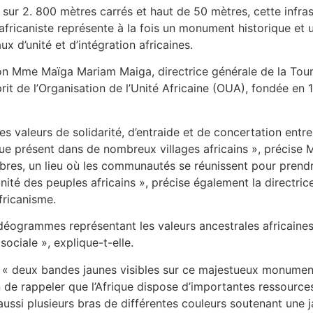
 sur 2. 800 mètres carrés et haut de 50 mètres, cette infras
africaniste représente à la fois un monument historique et
ux d’unité et d’intégration africaines.
on Mme Maïga Mariam Maiga, directrice générale de la Tour
prit de l’Organisation de l’Unité Africaine (OUA), fondée en
es valeurs de solidarité, d’entraide et de concertation entre 
 présent dans de nombreux villages africains », précise Mm
res, un lieu où les communautés se réunissent pour prendr
nité des peuples africains », précise également la directrice
fricanisme.
déogrammes représentant les valeurs ancestrales africaines
sociale », explique-t-elle.
« deux bandes jaunes visibles sur ce majestueux monumen
in de rappeler que l’Afrique dispose d’importantes ressource
 aussi plusieurs bras de différentes couleurs soutenant une j