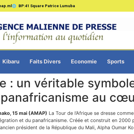
map.ml
BP:41 Square Patrice Lumuba
Kibaru
Faits Divers
Economie
Sports
ue : un véritable symbole
du panafricanisme au c
ako, 15 mai (AMAP)
La Tour de l’Afrique se dresse comme 
tégration et du panafricanisme. Créée et construit en 2000 p
l’ancien président de la République du Mali, Alpha Oumar Ko