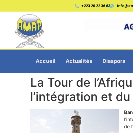
+223 20 22 36 83
info@a
Accueil
Actualités
Diaspora
La Tour de l’Afriq
l’intégration et 
Bam
l’in
de 