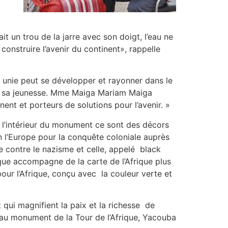
t un trou de la jarre avec son doigt, l’eau ne
construire l’avenir du continent», rappelle
ue unie peut se développer et rayonner dans le
 sur sa jeunesse. Mme Maiga Mariam Maiga
nt et porteurs de solutions pour l’avenir. »
« l’intérieur du monument ce sont des décors
l’Europe pour la conquête coloniale auprès
e contre le nazisme et celle, appelé black
frique accompagne de la carte de l’Afrique plus
pour l’Afrique, conçu avec la couleur verte et
t qui magnifient la paix et la richesse de
rs au monument de la Tour de l’Afrique, Yacouba