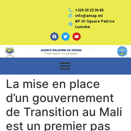
+223 20 22 36 83
info@amap.ml
BP:41 Square Patrice
Lumuba
La mise en place
d’un gouvernement
de Transition au Mali
est un premier pas