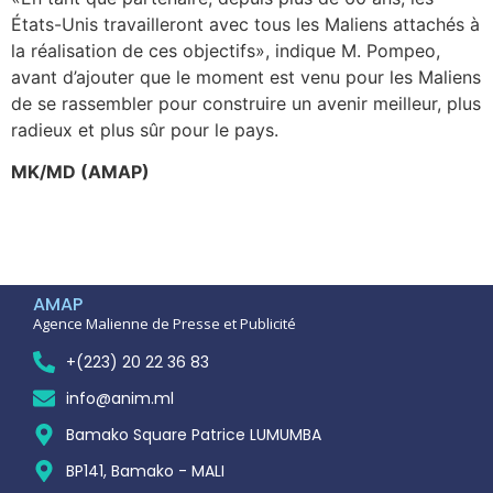
États-Unis travailleront avec tous les Maliens attachés à
la réalisation de ces objectifs», indique M. Pompeo,
avant d’ajouter que le moment est venu pour les Maliens
de se rassembler pour construire un avenir meilleur, plus
radieux et plus sûr pour le pays.
MK/MD (AMAP)
AMAP
Agence Malienne de Presse et Publicité
+(223) 20 22 36 83
info@anim.ml
Bamako Square Patrice LUMUMBA
BP141, Bamako - MALI