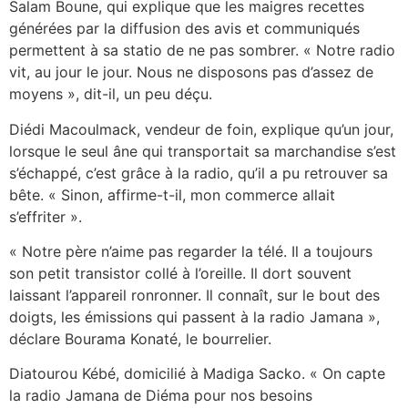
Salam Boune, qui explique que les maigres recettes
générées par la diffusion des avis et communiqués
permettent à sa statio de ne pas sombrer. « Notre radio
vit, au jour le jour. Nous ne disposons pas d’assez de
moyens », dit-il, un peu déçu.
Diédi Macoulmack, vendeur de foin, explique qu’un jour,
lorsque le seul âne qui transportait sa marchandise s’est
s’échappé, c’est grâce à la radio, qu’il a pu retrouver sa
bête. « Sinon, affirme-t-il, mon commerce allait
s’effriter ».
« Notre père n’aime pas regarder la télé. Il a toujours
son petit transistor collé à l’oreille. Il dort souvent
laissant l’appareil ronronner. Il connaît, sur le bout des
doigts, les émissions qui passent à la radio Jamana »,
déclare Bourama Konaté, le bourrelier.
Diatourou Kébé, domicilié à Madiga Sacko. « On capte
la radio Jamana de Diéma pour nos besoins