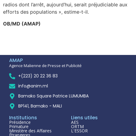
radios dont l’arrêt, aujourd’hui, serait préjudiciable aux
efforts des populations », estime-t-il.
OB/MD (AMAP)
AMAP
Agence Malienne de Presse et Publicité
+(223) 20 22 36 83
info@anim.ml
Bamako Square Patrice LUMUMBA
BP141, Bamako - MALI
Institutions
Liens utiles
Présidence
AES
Primature
ORTM
Ministère des Affaires
L'ESSOR
Étrangeres