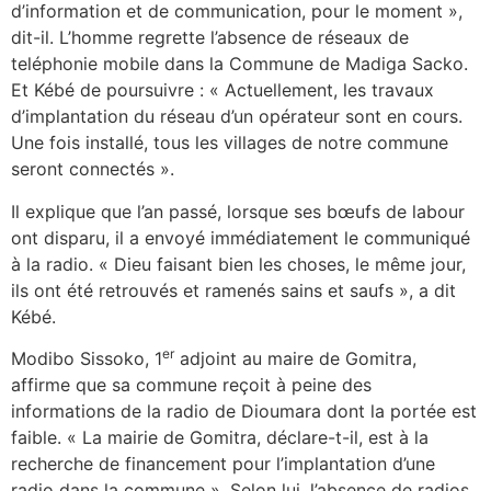
d’information et de communication, pour le moment »,
dit-il. L’homme regrette l’absence de réseaux de
teléphonie mobile dans la Commune de Madiga Sacko.
Et Kébé de poursuivre : « Actuellement, les travaux
d’implantation du réseau d’un opérateur sont en cours.
Une fois installé, tous les villages de notre commune
seront connectés ».
Il explique que l’an passé, lorsque ses bœufs de labour
ont disparu, il a envoyé immédiatement le communiqué
à la radio. « Dieu faisant bien les choses, le même jour,
ils ont été retrouvés et ramenés sains et saufs », a dit
Kébé.
er
Modibo Sissoko, 1
adjoint au maire de Gomitra,
affirme que sa commune reçoit à peine des
informations de la radio de Dioumara dont la portée est
faible. « La mairie de Gomitra, déclare-t-il, est à la
recherche de financement pour l’implantation d’une
radio dans la commune ». Selon lui, l’absence de radios