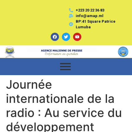
+223 20 22 36 83
info@amap.ml
BP:41 Square Patrice
Lumuba
Journée
internationale de la
radio : Au service du
développement