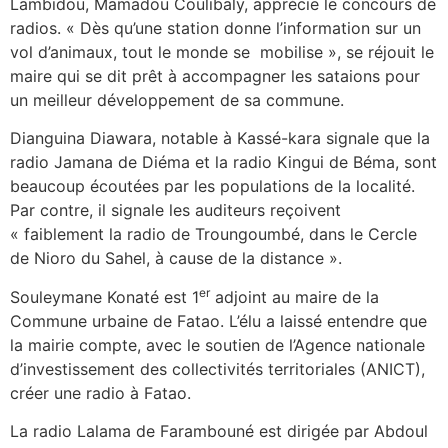
Lambidou, Mamadou Coulibaly, apprécie le concours de
radios. « Dès qu’une station donne l’information sur un
vol d’animaux, tout le monde se mobilise », se réjouit le
maire qui se dit prêt à accompagner les sataions pour
un meilleur développement de sa commune.
Dianguina Diawara, notable à Kassé-kara signale que la
radio Jamana de Diéma et la radio Kingui de Béma, sont
beaucoup écoutées par les populations de la localité.
Par contre, il signale les auditeurs reçoivent
« faiblement la radio de Troungoumbé, dans le Cercle
de Nioro du Sahel, à cause de la distance ».
er
Souleymane Konaté est 1
adjoint au maire de la
Commune urbaine de Fatao. L’élu a laissé entendre que
la mairie compte, avec le soutien de l’Agence nationale
d’investissement des collectivités territoriales (ANICT),
créer une radio à Fatao.
La radio Lalama de Farambouné est dirigée par Abdoul