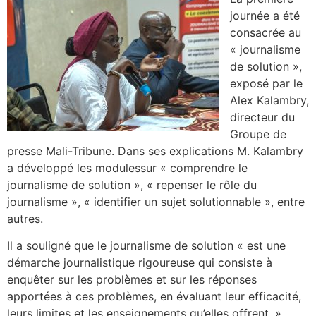
journée a été
consacrée au
« journalisme
de solution »,
exposé par le
Alex Kalambry,
directeur du
Groupe de
presse Mali-Tribune. Dans ses explications M. Kalambry
a développé les modulessur « comprendre le
journalisme de solution », « repenser le rôle du
journalisme », « identifier un sujet solutionnable », entre
autres.
Il a souligné que le journalisme de solution « est une
démarche journalistique rigoureuse qui consiste à
enquêter sur les problèmes et sur les réponses
apportées à ces problèmes, en évaluant leur efficacité,
leurs limites et les enseignements qu’elles offrent. »