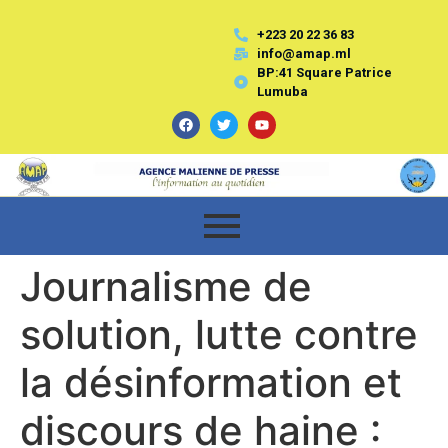
+223 20 22 36 83
info@amap.ml
BP:41 Square Patrice
Lumuba
Journalisme de
solution, lutte contre
la désinformation et
discours de haine :