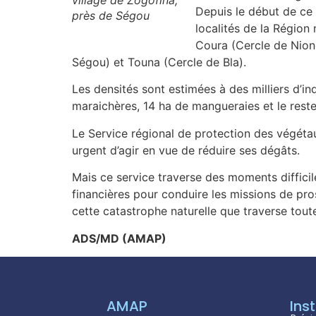
Depuis le début de ce 
près de Ségou
localités de la Régio
Coura (Cercle de Nion
Ségou) et Touna (Cercle de Bla).
Les densités sont estimées à des milliers d’in
maraichères, 14 ha de mangueraies et le reste
Le Service régional de protection des végétau
urgent d’agir en vue de réduire ses dégâts.
Mais ce service traverse des moments diffic
financières pour conduire les missions de pro
cette catastrophe naturelle que traverse toute
ADS/MD (AMAP)
AMAP
Inst