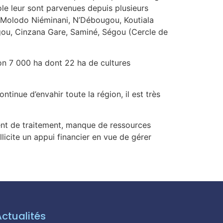
ole leur sont parvenues depuis plusieurs
; Molodo Niéminani, N’Débougou, Koutiala
gou, Cinzana Gare, Saminé, Ségou (Cercle de
ron 7 000 ha dont 22 ha de cultures
inue d’envahir toute la région, il est très
nt de traitement, manque de ressources
licite un appui financier en vue de gérer
Actualités