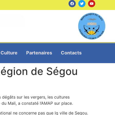
Culture
Partenaires
Contacts
 Région de Ségou
dégâts sur les vergers, les cultures
e du Mali, a constaté l’AMAP sur place.
ional ne concerne pas que lq ville de Segou.