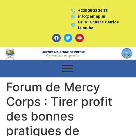
+223 20 22 36 83
info@amap.ml
BP:41 Square Patrice
Lumuba
Forum de Mercy
Corps : Tirer profit
des bonnes
pratiques de