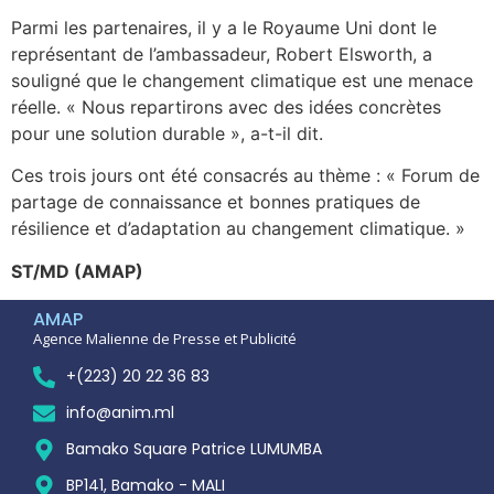
Parmi les partenaires, il y a le Royaume Uni dont le
représentant de l’ambassadeur, Robert Elsworth, a
souligné que le changement climatique est une menace
réelle. « Nous repartirons avec des idées concrètes
pour une solution durable », a-t-il dit.
Ces trois jours ont été consacrés au thème : « Forum de
partage de connaissance et bonnes pratiques de
résilience et d’adaptation au changement climatique. »
ST/MD (AMAP)
AMAP
Agence Malienne de Presse et Publicité
+(223) 20 22 36 83
info@anim.ml
Bamako Square Patrice LUMUMBA
BP141, Bamako - MALI