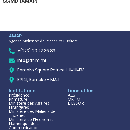
SS/MD (AMAP)
AMAP
Agence Malienne de Presse et Publicité
+(223) 20 22 36 83
info@anim.ml
Bamako Square Patrice LUMUMBA
BP141, Bamako - MALI
Institutions
Liens utiles
Présidence
AES
Primature
ORTM
Ministère des Affaires
L'ESSOR
Étrangeres
Ministère des Maliens de
l'Exterieur
Ministère de l'Economie
Numerique de la
Communication