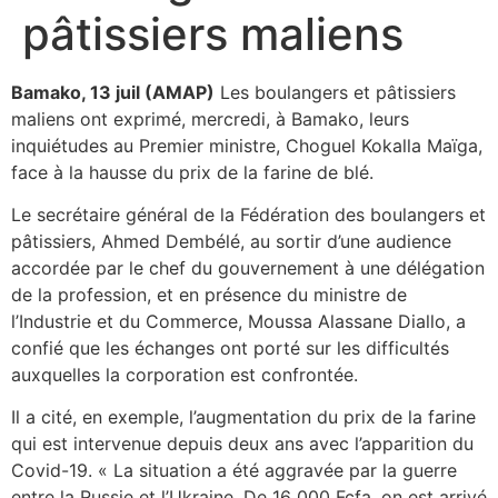
pâtissiers maliens
Bamako, 13 juil (AMAP)
Les boulangers et pâtissiers
maliens ont exprimé, mercredi, à Bamako, leurs
inquiétudes au Premier ministre, Choguel Kokalla Maïga,
face à la hausse du prix de la farine de blé.
Le secrétaire général de la Fédération des boulangers et
pâtissiers, Ahmed Dembélé, au sortir d’une audience
accordée par le chef du gouvernement à une délégation
de la profession, et en présence du ministre de
l’Industrie et du Commerce, Moussa Alassane Diallo, a
confié que les échanges ont porté sur les difficultés
auxquelles la corporation est confrontée.
Il a cité, en exemple, l’augmentation du prix de la farine
qui est intervenue depuis deux ans avec l’apparition du
Covid-19. « La situation a été aggravée par la guerre
entre la Russie et l’Ukraine. De 16 000 Fcfa, on est arrivé