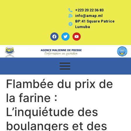
+223 20 22 36 83
info@amap.ml
BP:41 Square Patrice
Lumuba
Flambée du prix de
la farine :
L’inquiétude des
boulangers et des