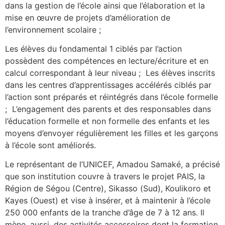
dans la gestion de l’école ainsi que l’élaboration et la
mise en œuvre de projets d’amélioration de
l’environnement scolaire ;
Les élèves du fondamental 1 ciblés par l’action
possèdent des compétences en lecture/écriture et en
calcul correspondant à leur niveau ; Les élèves inscrits
dans les centres d’apprentissages accélérés ciblés par
l’action sont préparés et réintégrés dans l’école formelle
; L’engagement des parents et des responsables dans
l’éducation formelle et non formelle des enfants et les
moyens d’envoyer régulièrement les filles et les garçons
à l’école sont améliorés.
Le représentant de l’UNICEF, Amadou Samaké, a précisé
que son institution couvre à travers le projet PAIS, la
Région de Ségou (Centre), Sikasso (Sud), Koulikoro et
Kayes (Ouest) et vise à insérer, et à maintenir à l’école
250 000 enfants de la tranche d’âge de 7 à 12 ans. Il
mène, aussi, des activités accessoires dont la formation