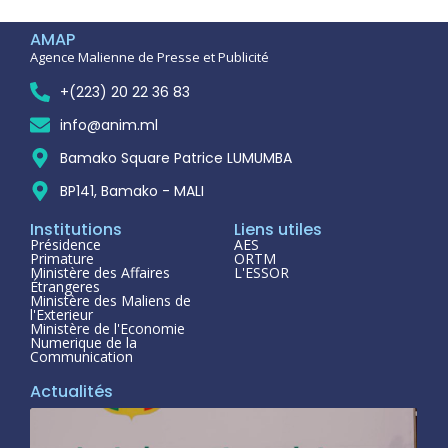
AMAP
Agence Malienne de Presse et Publicité
+(223) 20 22 36 83
info@anim.ml
Bamako Square Patrice LUMUMBA
BP141, Bamako - MALI
Institutions
Liens utiles
Présidence
AES
Primature
ORTM
Ministère des Affaires
L'ESSOR
Étrangeres
Ministère des Maliens de
l'Exterieur
Ministère de l'Economie
Numerique de la
Communication
Actualités