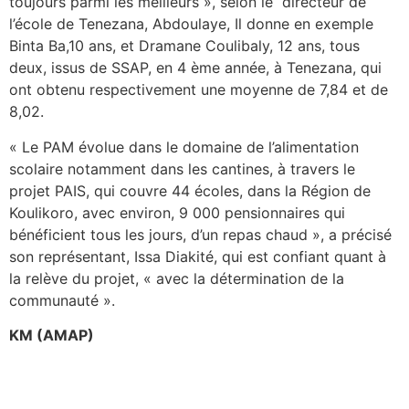
toujours parmi les meilleurs », selon le directeur de
l’école de Tenezana, Abdoulaye, Il donne en exemple
Binta Ba,10 ans, et Dramane Coulibaly, 12 ans, tous
deux, issus de SSAP, en 4 ème année, à Tenezana, qui
ont obtenu respectivement une moyenne de 7,84 et de
8,02.
« Le PAM évolue dans le domaine de l’alimentation
scolaire notamment dans les cantines, à travers le
projet PAIS, qui couvre 44 écoles, dans la Région de
Koulikoro, avec environ, 9 000 pensionnaires qui
bénéficient tous les jours, d’un repas chaud », a précisé
son représentant, Issa Diakité, qui est confiant quant à
la relève du projet, « avec la détermination de la
communauté ».
KM (AMAP)