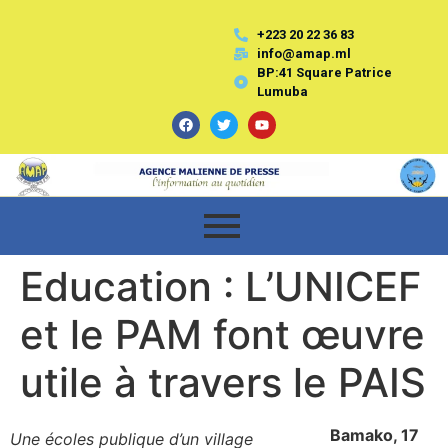
+223 20 22 36 83
info@amap.ml
BP:41 Square Patrice
Lumuba
Education : L’UNICEF
et le PAM font œuvre
utile à travers le PAIS
Bamako, 17
Une écoles publique d’un village