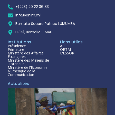
+(223) 20 22 36 83
info@anim.ml
Bamako Square Patrice LUMUMBA
BP141, Bamako - MALI
Institutions
Liens utiles
Présidence
AES
Primature
ORTM
Ministère des Affaires
L'ESSOR
Étrangeres
Ministère des Maliens de
l'Exterieur
Ministère de l'Economie
Numerique de la
Communication
Actualités