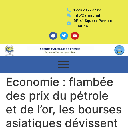
+223 20 22 36 83
info@amap.ml
BP:41 Square Patrice
Lumuba
Economie : flambée
des prix du pétrole
et de l’or, les bourses
asiatiques dévissent