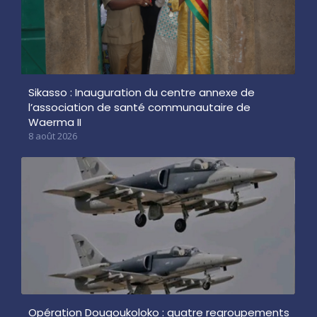
Sikasso : Inauguration du centre annexe de
l’association de santé communautaire de
Waerma II
8 août 2026
Opération Dougoukoloko : quatre regroupements