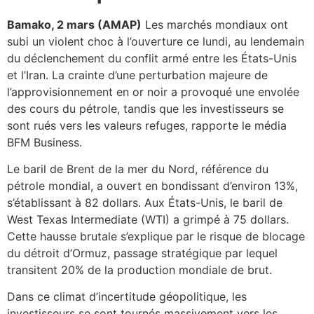
Bamako, 2 mars (AMAP)
Les marchés mondiaux ont
subi un violent choc à l’ouverture ce lundi, au lendemain
du déclenchement du conflit armé entre les États-Unis
et l’Iran. La crainte d’une perturbation majeure de
l’approvisionnement en or noir a provoqué une envolée
des cours du pétrole, tandis que les investisseurs se
sont rués vers les valeurs refuges, rapporte le média
BFM Business.
Le baril de Brent de la mer du Nord, référence du
pétrole mondial, a ouvert en bondissant d’environ 13%,
s’établissant à 82 dollars. Aux États-Unis, le baril de
West Texas Intermediate (WTI) a grimpé à 75 dollars.
Cette hausse brutale s’explique par le risque de blocage
du détroit d’Ormuz, passage stratégique par lequel
transitent 20% de la production mondiale de brut.
Dans ce climat d’incertitude géopolitique, les
investisseurs se sont tournés massivement vers les