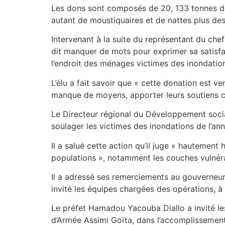
Les dons sont composés de 20, 133 tonnes de ri
autant de moustiquaires et de nattes plus des 
Intervenant à la suite du représentant du ch
dit manquer de mots pour exprimer sa satisfac
l’endroit des ménages victimes des inondatio
L’élu a fait savoir que « cette donation est 
manque de moyens, apporter leurs soutiens c
Le Directeur régional du Développement socia
soulager les victimes des inondations de l’ann
Il a salué cette action qu’il juge « hautement
populations », notamment les couches vulnér
Il a adressé ses remerciements au gouverneu
invité les équipes chargées des opérations, à
Le préfet Hamadou Yacouba Diallo a invité les b
d’Armée Assimi Goïta, dans l’accomplissement