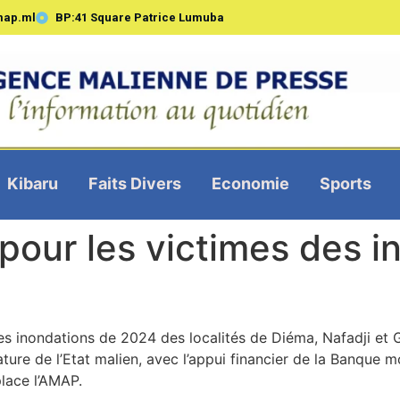
map.ml
BP:41 Square Patrice Lumuba
Kibaru
Faits Divers
Economie
Sports
pour les victimes des i
es inondations de 2024 des localités de Diéma, Nafadji e
ture de l’Etat malien, avec l’appui financier de la Banque mo
lace l’AMAP.