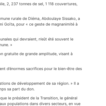
le, 2, 237 tonnes de sel, 1 118 couvertures,
ommune rurale de Diéma, Abdoulaye Sissako, a
imi Goïta, pour « ce geste de magnanimité à
nales qui devraient, n’eût été souvent le
mune. »
n gratuite de grande amplitude, visant à
tent d’énormes sacrifices pour le bien-être des
tions de développement de sa région. » II a
emps sa part du don.
que le président de la Transition, le général
aux populations dans divers secteurs, en vue