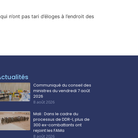
ui n’ont pas tari d’éloges à l’endroit des
Actualités
Communiqué du conseil des
ministres du vendredi 7 août
2026
8 août 2026
Mali : Dans le cadre du
processus de DDR-I, plus de
300 ex-combattants ont
rejoint les FAMa
8 août 2026