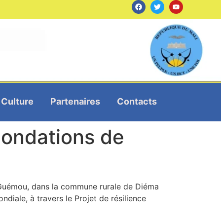
Culture
Partenaires
Contacts
nondations de
t Guémou, dans la commune rurale de Diéma
ndiale, à travers le Projet de résilience