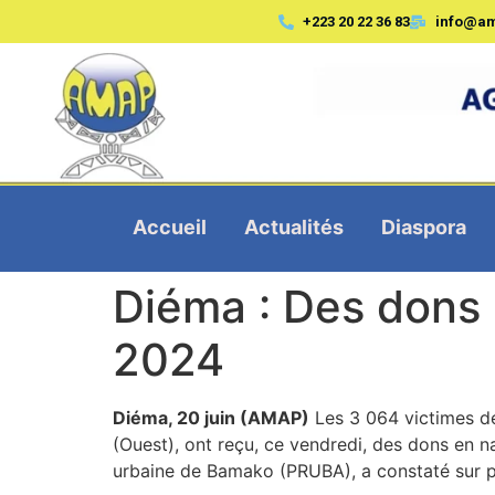
+223 20 22 36 83
info@a
Accueil
Actualités
Diaspora
Diéma : Des dons 
2024
Diéma, 20 juin (AMAP)
Les 3 064 victimes d
(Ouest), ont reçu, ce vendredi, des dons en na
urbaine de Bamako (PRUBA), a constaté sur p