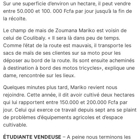
Sur une superficie d’environ un hectare, il peut vendre
entre 50.000 et 100. 000 Fcfa par jour jusqu’à la fin de
la récolte.
Le champ de mais de Zoumana Mariko est voisin de
celui de Coulibaly. « Il sera là dans peu de temps.
Comme l’état de la route est mauvais, il transporte les
sacs de maïs de ses clientes sur sa moto pour les
déposer au bord de la route. Ils sont ensuite acheminés
à destination à bord des motos tricycles», explique une
dame, rencontrée sur les lieux.
Quelques minutes plus tard, Mariko revient nous
rejoindre. Cette année, il dit avoir cultivé deux hectares
qui lui rapportent entre 150.000 et 200.000 Fcfa par
jour. Celui qui exerce ce travail depuis sept ans se plaint
de problèmes d’équipements agricoles et d’espace
cultivable.
ÉTUDIANTE VENDEUSE
– A peine nous terminons les