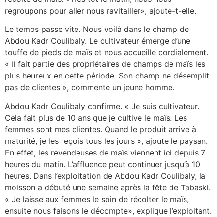
regroupons pour aller nous ravitailler», ajoute-t-elle.
Le temps passe vite. Nous voilà dans le champ de
Abdou Kadr Coulibaly. Le cultivateur émerge d’une
touffe de pieds de maïs et nous accueille cordialement.
« Il fait partie des propriétaires de champs de maïs les
plus heureux en cette période. Son champ ne désemplit
pas de clientes », commente un jeune homme.
Abdou Kadr Coulibaly confirme. « Je suis cultivateur.
Cela fait plus de 10 ans que je cultive le maïs. Les
femmes sont mes clientes. Quand le produit arrive à
maturité, je les reçois tous les jours », ajoute le paysan.
En effet, les revendeuses de maïs viennent ici depuis 7
heures du matin. L’affluence peut continuer jusqu’à 10
heures. Dans l’exploitation de Abdou Kadr Coulibaly, la
moisson a débuté une semaine après la fête de Tabaski.
« Je laisse aux femmes le soin de récolter le maïs,
ensuite nous faisons le décompte», explique l’exploitant.