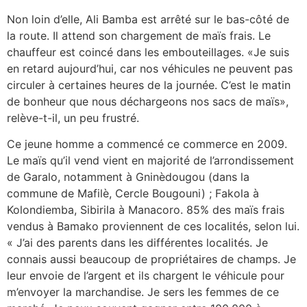
Non loin d’elle, Ali Bamba est arrêté sur le bas-côté de
la route. Il attend son chargement de maïs frais. Le
chauffeur est coincé dans les embouteillages. «Je suis
en retard aujourd’hui, car nos véhicules ne peuvent pas
circuler à certaines heures de la journée. C’est le matin
de bonheur que nous déchargeons nos sacs de maïs»,
relève-t-il, un peu frustré.
Ce jeune homme a commencé ce commerce en 2009.
Le maïs qu’il vend vient en majorité de l’arrondissement
de Garalo, notamment à Gninèdougou (dans la
commune de Mafilè, Cercle Bougouni) ; Fakola à
Kolondiemba, Sibirila à Manacoro. 85% des maïs frais
vendus à Bamako proviennent de ces localités, selon lui.
« J’ai des parents dans les différentes localités. Je
connais aussi beaucoup de propriétaires de champs. Je
leur envoie de l’argent et ils chargent le véhicule pour
m’envoyer la marchandise. Je sers les femmes de ce