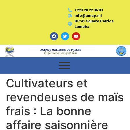
+223 20 22 36 83
info@amap.ml
BP:41 Square Patrice
Lumuba
Cultivateurs et
revendeuses de maïs
frais : La bonne
affaire saisonnière