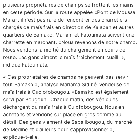
plusieurs propriétaires de champs se frottent les mains
en cette période. Sur la route appelée «Pont de Moussa
Mara», il n’est pas rare de rencontrer des charretiers
chargés de maïs frais en direction de Kalaban et autres
quartiers de Bamako. Mariam et Fatoumata suivent une
charrette en marchant. «Nous revenons de notre champ.
Nous vendons la moitié du chargement en cours de
route. Les gens aiment le maïs fraichement cueilli »,
indique Fatoumata.
« Ces propriétaires de champs ne peuvent pas servir
tout Bamako », analyse Mariama Sidibé, vendeuse de
maïs frais à Ouolofobougou. «Bamako est également
servi par Bougouni. Chaque matin, des véhicules
déchargent du maïs frais à Oulofobougou. Nous en
achetons et vendons sur place en gros comme au
détail. Des gens viennent de Sabalibougou, du marché
de Médine et d’ailleurs pour s’approvisionner »,
explique-t-elle.