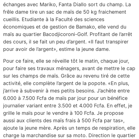
échanges avec Mariko, Fanta Diallo sort du champ. La
frêle dame tire un sac de maïs de 50 kg fraichement
cueillis. Etudiante à la Faculté des sciences
économiques et de gestion de Bamako, elle vend du
maïs au quartier Bacodjicoroni-Golf. Profitant de l’arrêt
des cours, il se fait un peu d’argent. «Il faut transpirer
pour avoir de l’argent», estime la jeune dame.
Pour ce faire, elle se réveille tôt le matin, chaque jour,
pour faire ses travaux ménagers, avant de mettre le cap
sur les champs de maïs. Grâce au revenu tiré de cette
activité, elle complète l’argent de la popote. «En plus,
j’arrive à subvenir à mes petits besoins. J’achète entre
6.000 à 7.500 Fcfa de maïs par jour pour un bénéfice
journalier variant entre 3.500 et 4.000 Fcfa. En effet, je
grille le maïs pour le vendre à 100 Fcfa. Je propose
aussi aux clients des maïs frais à 500 Fcfa par tas»,
ajoute la jeune mère. Après un temps de respiration, elle
charge la marchandise sur sa moto. Direction le quartier