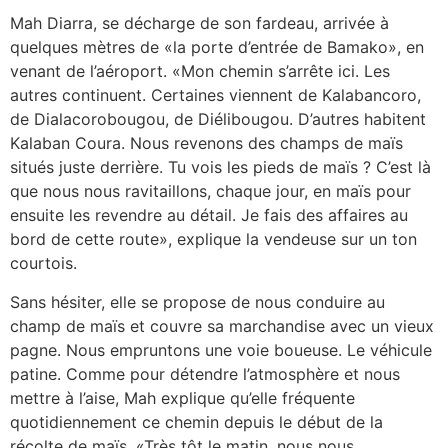
Mah Diarra, se décharge de son fardeau, arrivée à
quelques mètres de «la porte d’entrée de Bamako», en
venant de l’aéroport. «Mon chemin s’arrête ici. Les
autres continuent. Certaines viennent de Kalabancoro,
de Dialacorobougou, de Diélibougou. D’autres habitent
Kalaban Coura. Nous revenons des champs de maïs
situés juste derrière. Tu vois les pieds de maïs ? C’est là
que nous nous ravitaillons, chaque jour, en maïs pour
ensuite les revendre au détail. Je fais des affaires au
bord de cette route», explique la vendeuse sur un ton
courtois.
Sans hésiter, elle se propose de nous conduire au
champ de maïs et couvre sa marchandise avec un vieux
pagne. Nous empruntons une voie boueuse. Le véhicule
patine. Comme pour détendre l’atmosphère et nous
mettre à l’aise, Mah explique qu’elle fréquente
quotidiennement ce chemin depuis le début de la
récolte de maïs. «Très tôt le matin, nous nous