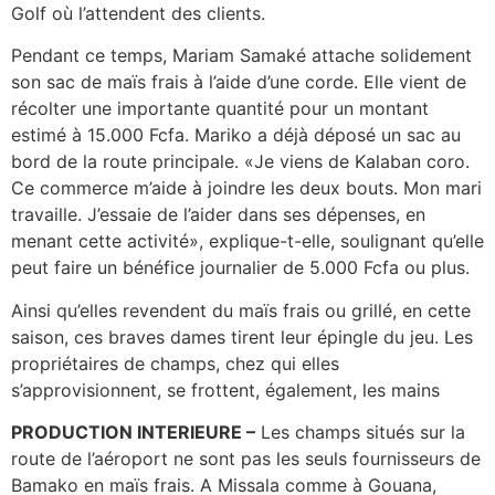
Golf où l’attendent des clients.
Pendant ce temps, Mariam Samaké attache solidement
son sac de maïs frais à l’aide d’une corde. Elle vient de
récolter une importante quantité pour un montant
estimé à 15.000 Fcfa. Mariko a déjà déposé un sac au
bord de la route principale. «Je viens de Kalaban coro.
Ce commerce m’aide à joindre les deux bouts. Mon mari
travaille. J’essaie de l’aider dans ses dépenses, en
menant cette activité», explique-t-elle, soulignant qu’elle
peut faire un bénéfice journalier de 5.000 Fcfa ou plus.
Ainsi qu’elles revendent du maïs frais ou grillé, en cette
saison, ces braves dames tirent leur épingle du jeu. Les
propriétaires de champs, chez qui elles
s’approvisionnent, se frottent, également, les mains
PRODUCTION INTERIEURE –
Les champs situés sur la
route de l’aéroport ne sont pas les seuls fournisseurs de
Bamako en maïs frais. A Missala comme à Gouana,