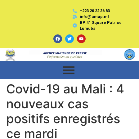
+223 20 22 36 83
info@amap.ml
BP:41 Square Patrice
Lumuba
Covid-19 au Mali : 4
nouveaux cas
positifs enregistrés
ce mardi