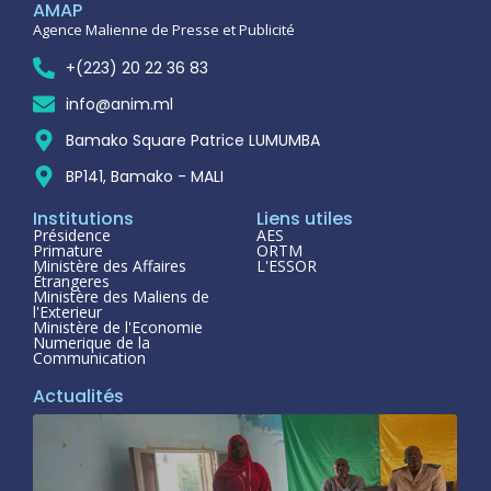
AMAP
Agence Malienne de Presse et Publicité
+(223) 20 22 36 83
info@anim.ml
Bamako Square Patrice LUMUMBA
BP141, Bamako - MALI
Institutions
Liens utiles
Présidence
AES
Primature
ORTM
Ministère des Affaires
L'ESSOR
Étrangeres
Ministère des Maliens de
l'Exterieur
Ministère de l'Economie
Numerique de la
Communication
Actualités