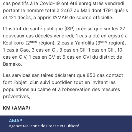
cas positifs à la Covid-19 ont été enregistrés vendredi,
portant le nombre total à 2467 au Mali dont 1791 guéris
et 121 décès, a appris l’AMAP de source officielle.
L’Institut de santé publique (ISP) précise que sur les 27
nouveaux cas décelés vendredi, 1 cas a été enregistré à
ème
ème
Koulikoro (2
région), 2 cas à Yanfolila (3
région),
1 cas à Gao, 3 cas en CI, 3 cas en CII, 1 cas en CIII, 10
cas en CIV, 1 cas en CV et 5 cas en CVI du district de
Bamako.
Les services sanitaires déclarent que 853 cas contact
font l’objet d’un suivi quotidien tout en invitant les
populations au calme et à l’observation des mesures
préventives,
KM (AMAP)
AMAP
Agence Malienne de Presse et Publicité