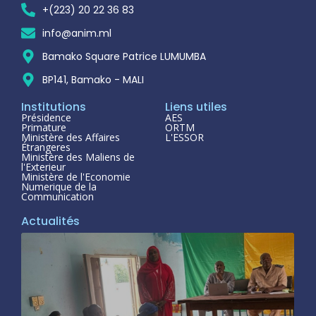
+(223) 20 22 36 83
info@anim.ml
Bamako Square Patrice LUMUMBA
BP141, Bamako - MALI
Institutions
Liens utiles
Présidence
AES
Primature
ORTM
Ministère des Affaires
L'ESSOR
Étrangeres
Ministère des Maliens de
l'Exterieur
Ministère de l'Economie
Numerique de la
Communication
Actualités