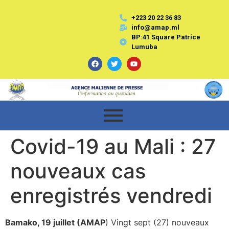
+223 20 22 36 83
info@amap.ml
BP:41 Square Patrice
Lumuba
Covid-19 au Mali : 27
nouveaux cas
enregistrés vendredi
Bamako, 19 juillet (AMAP
) Vingt sept (27) nouveaux