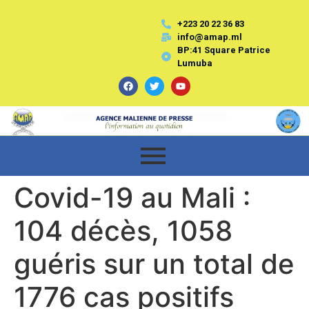
+223 20 22 36 83
info@amap.ml
BP:41 Square Patrice
Lumuba
Covid-19 au Mali :
104 décès, 1058
guéris sur un total de
1776 cas positifs