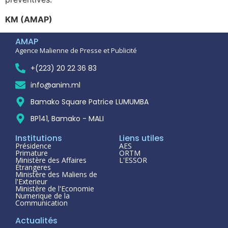
KM (AMAP)
AMAP
Agence Malienne de Presse et Publicité
+(223) 20 22 36 83
info@anim.ml
Bamako Square Patrice LUMUMBA
BP141, Bamako - MALI
Institutions
Liens utiles
Présidence
AES
Primature
ORTM
Ministère des Affaires
L'ESSOR
Étrangeres
Ministère des Maliens de
l'Exterieur
Ministère de l'Economie
Numerique de la
Communication
Actualités