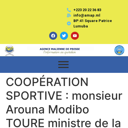
+223 20 22 36 83
info@amap.ml
BP:41 Square Patrice
Lumuba
COOPÉRATION
SPORTIVE : monsieur
Arouna Modibo
TOURE ministre de la