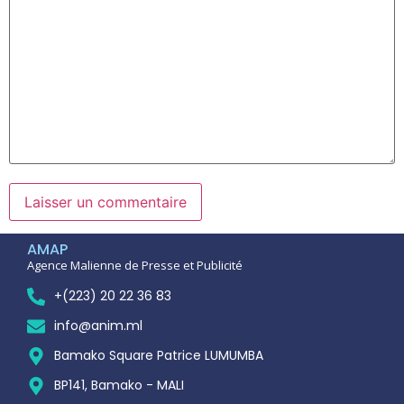
AMAP
Agence Malienne de Presse et Publicité
+(223) 20 22 36 83
info@anim.ml
Bamako Square Patrice LUMUMBA
BP141, Bamako - MALI