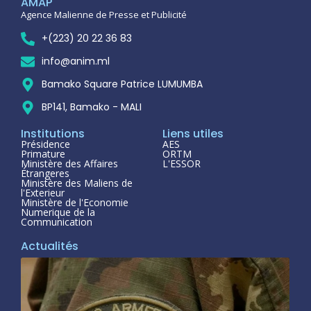
AMAP
Agence Malienne de Presse et Publicité
+(223) 20 22 36 83
info@anim.ml
Bamako Square Patrice LUMUMBA
BP141, Bamako - MALI
Institutions
Liens utiles
Présidence
AES
Primature
ORTM
Ministère des Affaires
L'ESSOR
Étrangeres
Ministère des Maliens de
l'Exterieur
Ministère de l'Economie
Numerique de la
Communication
Actualités