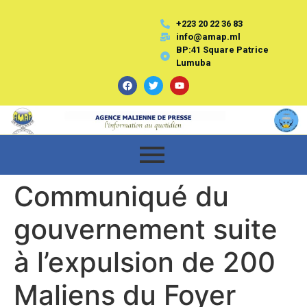
+223 20 22 36 83
info@amap.ml
BP:41 Square Patrice
Lumuba
Communiqué du
gouvernement suite
à l’expulsion de 200
Maliens du Foyer