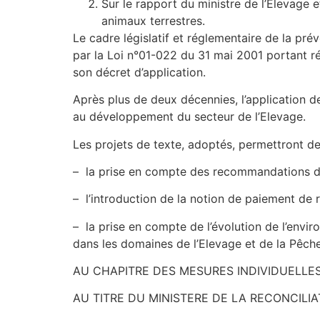
Sur le rapport du ministre de l’Elevage et
animaux terrestres.
Le cadre législatif et réglementaire de la pr
par la Loi n°01-022 du 31 mai 2001 portant rép
son décret d’application.
Après plus de deux décennies, l’application de
au développement du secteur de l’Elevage.
Les projets de texte, adoptés, permettront de
– la prise en compte des recommandations de l
– l’introduction de la notion de paiement de re
– la prise en compte de l’évolution de l’enviro
dans les domaines de l’Elevage et de la Pêche 
AU CHAPITRE DES MESURES INDIVIDUELLE
AU TITRE DU MINISTERE DE LA RECONCILIA