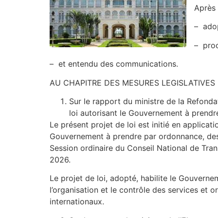
Après
– adop
– proc
– et entendu des communications.
AU CHAPITRE DES MESURES LEGISLATIVES
Sur le rapport du ministre de la Refondat
loi autorisant le Gouvernement à prend
Le présent projet de loi est initié en applicat
Gouvernement à prendre par ordonnance, des 
Session ordinaire du Conseil National de Trans
2026.
Le projet de loi, adopté, habilite le Gouverne
l’organisation et le contrôle des services et o
internationaux.