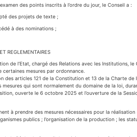
 examen des points inscrits à l’ordre du jour, le Conseil a :
té des projets de texte ;
édé à des nominations ;
 ET REGLEMENTAIRES
ion de l’Etat, chargé des Relations avec les Institutions, le
re certaines mesures par ordonnance.
ion des articles 121 de la Constitution et 13 de la Charte de la
mesures qui sont normalement du domaine de la loi, durant l
ition, ouverte le 6 octobre 2025 et l’ouverture de la Session
ment à prendre des mesures nécessaires pour la réalisation
rganismes publics ; l’organisation de la production ; les stat