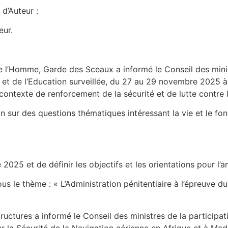
 d’Auteur :
eur.
de l’Homme, Garde des Sceaux a informé le Conseil des mini
re et de l’Education surveillée, du 27 au 29 novembre 2025 à
ontexte de renforcement de la sécurité et de lutte contre l
on sur des questions thématiques intéressant la vie et le f
e 2025 et de définir les objectifs et les orientations pour l’
 le thème : « L’Administration pénitentiaire à l’épreuve d
ructures a informé le Conseil des ministres de la participati
 la Sécurité de la Navigation aérienne en Afrique et à M