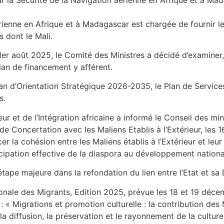
́rienne en Afrique et à Madagascar est chargée de fournir l
 dont le Mali.
1er août 2025, le Comité des Ministres a décidé d’examiner,
an de financement y afférent.
 Plan d’Orientation Stratégique 2026-2035, le Plan de Serv
s.
ieur et de l’Intégration africaine a informé le Conseil des min
de Concertation avec les Maliens Etablis à l’Extérieur, les
r la cohésion entre les Maliens établis à l’Extérieur et leu
icipation effective de la diaspora au développement nationa
tape majeure dans la refondation du lien entre l’Etat et sa
ationale des Migrants, Edition 2025, prévue les 18 et 19 dé
 « Migrations et promotion culturelle : la contribution des Mal
a diffusion, la préservation et le rayonnement de la culture