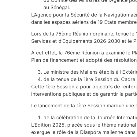
au Sénégal.
L’Agence pour la Sécurité de la Navigation ae
dans les espaces aériens de 19 Etats membres
Lors de la 75ème Réunion ordinaire, tenue le 
Services et d’Equipements 2026-2030 et le Pl
A cet effet, la 76ème Réunion a examiné le
Plan de financement et adopté des résolution
Le ministre des Maliens établis à l’Extér
de la tenue de la 1ère Session du Cadre 
Cette 1ère Session a pour objectifs de renforce
interventions publiques et de garantir la part
Le lancement de la 1ère Session marque une é
de la célébration de la Journée Intern
L’Edition 2025, placée sous le thème national :
exergue le rôle de la Diaspora malienne dans l