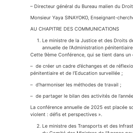
– Directeur général du Bureau malien du Droit
Monsieur Yaya SINAYOKO, Enseignant-cherch
AU CHAPITRE DES COMMUNICATIONS
Le ministre de la Justice et des Droits 
annuelle de l’Administration pénitentiai
Cette 9ème Conférence, qui se tient dans un c
– de créer un cadre d’échanges et de réflexi
pénitentiaire et de l’Education surveillée ;
– d’harmoniser les méthodes de travail ;
– de partager le bilan des activités de l’anné
La conférence annuelle de 2025 est placée sous
violent : défis et perspectives ».
Le ministre des Transports et des Infrast
du Comité des Ministres de l’Agence pour