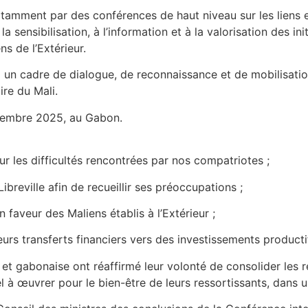
 notamment par des conférences de haut niveau sur les liens 
̀ la sensibilisation, à l’information et à la valorisation des i
s de l’Extérieur.
a un cadre de dialogue, de reconnaissance et de mobilisation 
ire du Mali.
ovembre 2025, au Gabon.
r les difficultés rencontrées par nos compatriotes ;
reville afin de recueillir ses préoccupations ;
veur des Maliens établis à l’Extérieur ;
urs transferts financiers vers des investissements producti
t gabonaise ont réaffirmé leur volonté de consolider les re
̀ œuvrer pour le bien-être de leurs ressortissants, dans un 