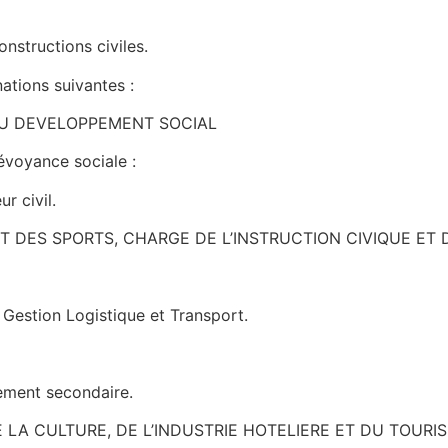
structions civiles.
ations suivantes :
 DU DEVELOPPEMENT SOCIAL
révoyance sociale :
r civil.
ET DES SPORTS, CHARGE DE L’INSTRUCTION CIVIQUE E
Gestion Logistique et Transport.
ement secondaire.
DE LA CULTURE, DE L’INDUSTRIE HOTELIERE ET DU TOURI