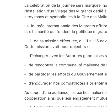
La célébration de la journée sera marquée,
l’installation d’un Village des Migrants dédié a
citoyennes et symboliques à la Cité des Malien
La Journée Internationale des Migrants offrir
et d’humanité qui fondent la politique migrato
de sa mission effectuée, du 11 au 15 n
Cette mission avait pour objectifs :
– d’échanger avec les Autorités gabonaises su
– de rencontrer la communauté malienne de Lib
– de partager les efforts du Gouvernement en fa
– d’encourager nos compatriotes à orienter le
Au cours d’une audience, les parties malienne e
coopération ainsi que leur engagement mutuel a