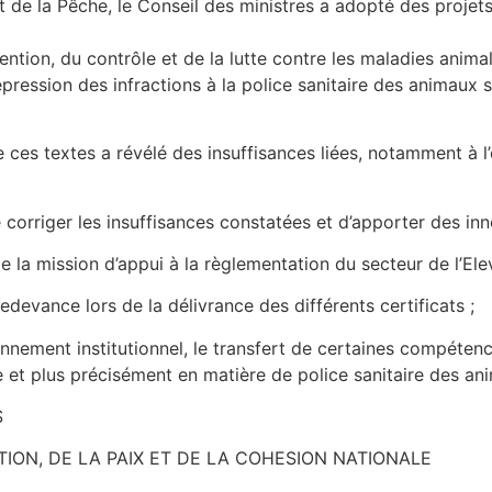
 de la Pêche, le Conseil des ministres a adopté des projets
évention, du contrôle et de la lutte contre les maladies ani
ression des infractions à la police sanitaire des animaux su
 ces textes a révélé des insuffisances liées, notamment à l
 corriger les insuffisances constatées et d’apporter des inn
a mission d’appui à la règlementation du secteur de l’Elev
devance lors de la délivrance des différents certificats ;
nnement institutionnel, le transfert de certaines compétences
et plus précisément en matière de police sanitaire des anim
S
TION, DE LA PAIX ET DE LA COHESION NATIONALE