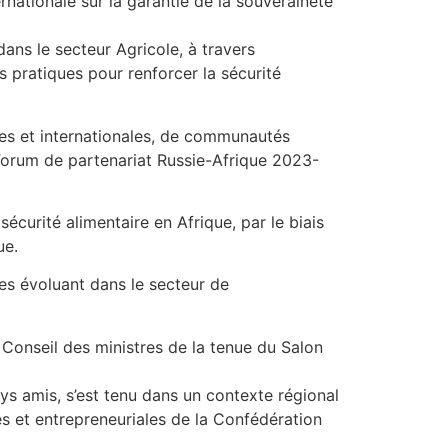
rnationale sur la garantie de la souveraineté
ans le secteur Agricole, à travers
 pratiques pour renforcer la sécurité
les et internationales, de communautés
u Forum de partenariat Russie-Afrique 2023-
sécurité alimentaire en Afrique, par le biais
ue.
ses évoluant dans le secteur de
e Conseil des ministres de la tenue du Salon
ays amis, s’est tenu dans un contexte régional
 et entrepreneuriales de la Confédération