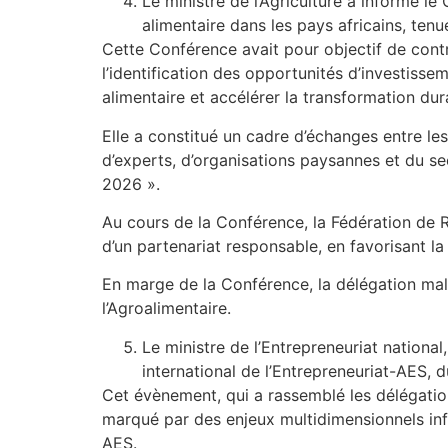
Le ministre de l’Agriculture a informé l
alimentaire dans les pays africains, te
Cette Conférence avait pour objectif de contr
l’identification des opportunités d’investisse
alimentaire et accélérer la transformation du
Elle a constitué un cadre d’échanges entre l
d’experts, d’organisations paysannes et du sec
2026 ».
Au cours de la Conférence, la Fédération de Ru
d’un partenariat responsable, en favorisant la
En marge de la Conférence, la délégation mal
l’Agroalimentaire.
Le ministre de l’Entrepreneuriat national
international de l’Entrepreneuriat-AES,
Cet évènement, qui a rassemblé les délégat
marqué par des enjeux multidimensionnels inf
AES.