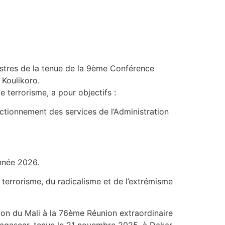
stres de la tenue de la 9ème Conférence
 Koulikoro.
e terrorisme, a pour objectifs :
onctionnement des services de l’Administration
année 2026.
u terrorisme, du radicalisme et de l’extrémisme
on du Mali à la 76ème Réunion extraordinaire
adagascar, tenue le 21 novembre 2025, à Dakar