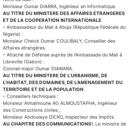
Monsieur Oumar DIARRA, Ingénieur en Informatique.
AU TITRE DU MINISTERE DES AFFAIRES ETRANGERES
ET DE LA COOPERATION INTERNATIONALE
– Ambassadeur du Mali à Abuja (République Fédérale du
Nigeria) :
Monsieur Cheick Oumar COULIBALY, Conseiller des
Affaires étrangères.
– Attaché de Défense auprès de l’Ambassade du Mali à
Libreville (Gabon) :
Colonel-major Oumar DIAWARA.
AU TITRE DU MINISTERE DE L’URBANISME, DE
L’HABITAT, DES DOMAINES, DE L’AMENAGEMENT DU
TERRITOIRE ET DE LA POPULATION
– Conseillers techniques :
Monsieur Almaïmoune AG ALMOUSTAPHA, Ingénieur
des Constructions civiles ;
Monsieur Abdoulaye DICKO, Inspecteur des Impôts.
AU CHAPITRE DES COMMUNICATIONS
1. Le ministre de