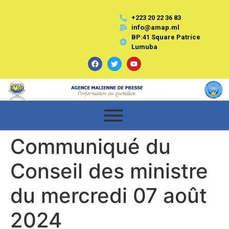
+223 20 22 36 83
info@amap.ml
BP:41 Square Patrice
Lumuba
Communiqué du
Conseil des ministre
du mercredi 07 août
2024