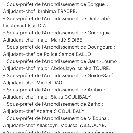
– Sous-préfet de l’Arrondissement de Bonguel :
Adjudant-chef Ibrahima TRAORE.
– Sous-préfet de l’Arrondissement de Diafarabé :
Lieutenant Issa DIA.
– Sous-préfet de l’Arrondissement de Ouronguia :
Adjudant-chef major Mandé SIDIBE.
– Sous-préfet de l’Arrondissement de Doungoura :
Adjudant-chef de Police Samba BALLO.
– Sous-préfet de l’Arrondissement de Gathi-Loumo :
Adjudant-chef major Abdoulaye Issiaka TOURE.
– Sous-préfet de l’Arrondissement de Guido-Saré :
Adjudant-chef Michel DAO.
– Sous-préfet de l’Arrondissement de Ambiri :
Adjudant-chef major Siaka COULIBALY.
– Sous-préfet de l’Arrondissement de Zarho :
Adjudant-chef Adama S COULIBALY.
– Sous-préfet de l’Arrondissement de M’Bouna :
Adjudant-chef Allasseyni Moussa YALCOUYE.
– Sous-préfet de l’Arrondissement de Saréyamou :