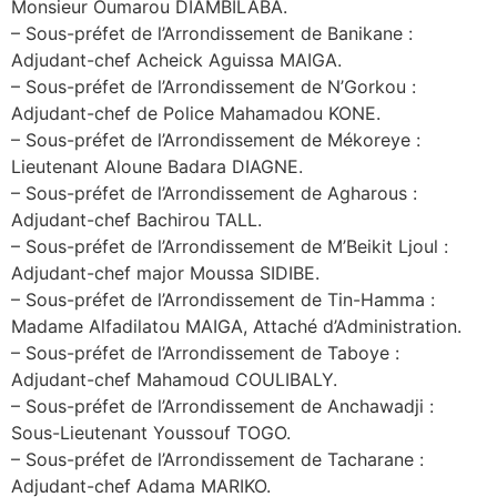
Monsieur Oumarou DIAMBILABA.
– Sous-préfet de l’Arrondissement de Banikane :
Adjudant-chef Acheick Aguissa MAIGA.
– Sous-préfet de l’Arrondissement de N’Gorkou :
Adjudant-chef de Police Mahamadou KONE.
– Sous-préfet de l’Arrondissement de Mékoreye :
Lieutenant Aloune Badara DIAGNE.
– Sous-préfet de l’Arrondissement de Agharous :
Adjudant-chef Bachirou TALL.
– Sous-préfet de l’Arrondissement de M’Beikit Ljoul :
Adjudant-chef major Moussa SIDIBE.
– Sous-préfet de l’Arrondissement de Tin-Hamma :
Madame Alfadilatou MAIGA, Attaché d’Administration.
– Sous-préfet de l’Arrondissement de Taboye :
Adjudant-chef Mahamoud COULIBALY.
– Sous-préfet de l’Arrondissement de Anchawadji :
Sous-Lieutenant Youssouf TOGO.
– Sous-préfet de l’Arrondissement de Tacharane :
Adjudant-chef Adama MARIKO.