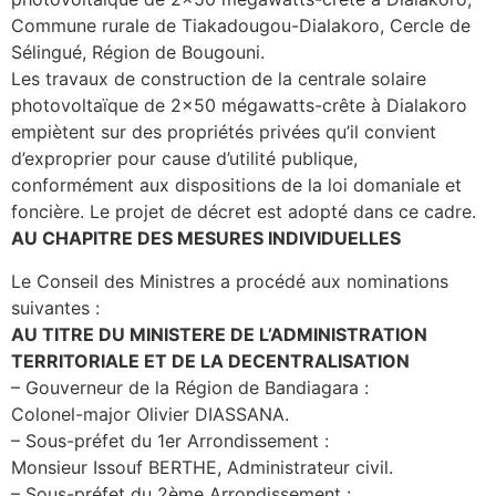
Commune rurale de Tiakadougou-Dialakoro, Cercle de
Sélingué, Région de Bougouni.
Les travaux de construction de la centrale solaire
photovoltaïque de 2×50 mégawatts-crête à Dialakoro
empiètent sur des propriétés privées qu’il convient
d’exproprier pour cause d’utilité publique,
conformément aux dispositions de la loi domaniale et
foncière. Le projet de décret est adopté dans ce cadre.
AU CHAPITRE DES MESURES INDIVIDUELLES
Le Conseil des Ministres a procédé aux nominations
suivantes :
AU TITRE DU MINISTERE DE L’ADMINISTRATION
TERRITORIALE ET DE LA DECENTRALISATION
– Gouverneur de la Région de Bandiagara :
Colonel-major Olivier DIASSANA.
– Sous-préfet du 1er Arrondissement :
Monsieur Issouf BERTHE, Administrateur civil.
– Sous-préfet du 2ème Arrondissement :