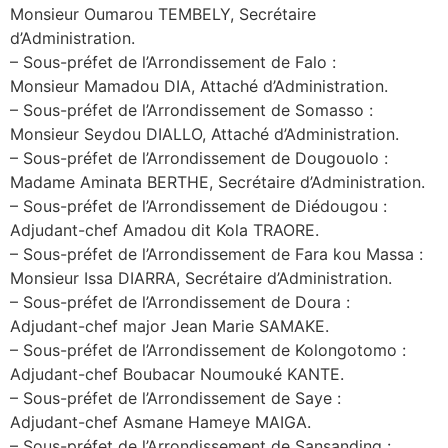
Monsieur Oumarou TEMBELY, Secrétaire
d’Administration.
– Sous-préfet de l’Arrondissement de Falo :
Monsieur Mamadou DIA, Attaché d’Administration.
– Sous-préfet de l’Arrondissement de Somasso :
Monsieur Seydou DIALLO, Attaché d’Administration.
– Sous-préfet de l’Arrondissement de Dougouolo :
Madame Aminata BERTHE, Secrétaire d’Administration.
– Sous-préfet de l’Arrondissement de Diédougou :
Adjudant-chef Amadou dit Kola TRAORE.
– Sous-préfet de l’Arrondissement de Fara kou Massa :
Monsieur Issa DIARRA, Secrétaire d’Administration.
– Sous-préfet de l’Arrondissement de Doura :
Adjudant-chef major Jean Marie SAMAKE.
– Sous-préfet de l’Arrondissement de Kolongotomo :
Adjudant-chef Boubacar Noumouké KANTE.
– Sous-préfet de l’Arrondissement de Saye :
Adjudant-chef Asmane Hameye MAIGA.
– Sous-préfet de l’Arrondissement de Sansanding :