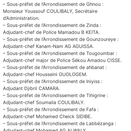
– Sous-préfet de l’Arrondissement de Ghnou :
Monsieur Youssouf COULIBALY, Secrétaire
d’Administration.
– Sous-préfet de l’Arrondissement de Zinda :
Adjudant-chef de Police Mamadou B KEITA.
– Sous-préfet de l’Arrondissement de Gounzoureye :
Adjudant-chef Kanam-Nam AG AGUISSA.
– Sous-préfet de l’Arrondissement de Tougoumbar :
Adjudant-chef major de Police Sékou Amadou CISSE.
– Sous-préfet de l’Arrondissement de ahbanat :
Adjudant-chef Housseini OUOLOGEM.
– Sous-préfet de l’Arrondissement de Iniyiss :
Adjudant Djibril CAMARA.
– Sous-préfet de l’Arrondissement de Tihigrine :
Adjudant-chef Soumaila COULIBALY.
– Sous-préfet de l’Arrondissement de Fafa :
Adjudant-chef Mohamed Cheick SIDIBE.
– Sous-préfet de l’Arrondissement de Labbézanga :
Adjudant-chef Mohamed AG ALWALY.