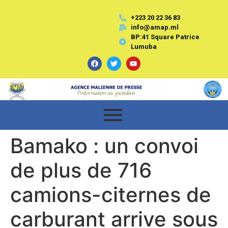
+223 20 22 36 83
info@amap.ml
BP:41 Square Patrice
Lumuba
Bamako : un convoi
de plus de 716
camions-citernes de
carburant arrive sous