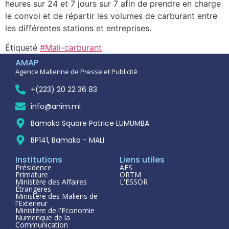
heures sur 24 et 7 jours sur 7 afin de prendre en charge
le convoi et de répartir les volumes de carburant entre
les différentes stations et entreprises.
Étiqueté
#Mali-carburant
AMAP
Agence Malienne de Presse et Publicité
+(223) 20 22 36 83
info@anim.ml
Bamako Square Patrice LUMUMBA
BP141, Bamako - MALI
Institutions
Liens utiles
Présidence
AES
Primature
ORTM
Ministère des Affaires
L'ESSOR
Étrangeres
Ministère des Maliens de
l'Exterieur
Ministère de l'Economie
Numerique de la
Communication