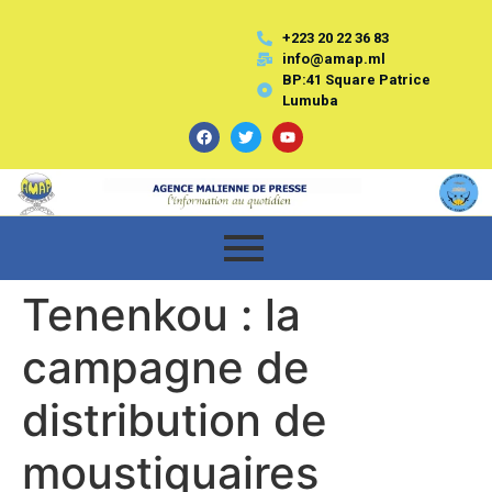
+223 20 22 36 83
info@amap.ml
BP:41 Square Patrice
Lumuba
Tenenkou : la
campagne de
distribution de
moustiquaires