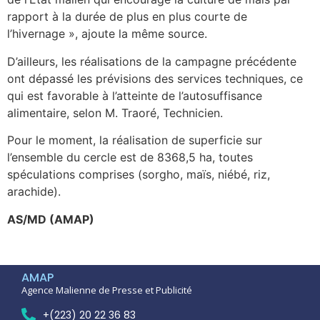
rapport à la durée de plus en plus courte de
l’hivernage », ajoute la même source.
D’ailleurs, les réalisations de la campagne précédente
ont dépassé les prévisions des services techniques, ce
qui est favorable à l’atteinte de l’autosuffisance
alimentaire, selon M. Traoré, Technicien.
Pour le moment, la réalisation de superficie sur
l’ensemble du cercle est de 8368,5 ha, toutes
spéculations comprises (sorgho, maïs, niébé, riz,
arachide).
AS/MD (AMAP)
AMAP
Agence Malienne de Presse et Publicité
+(223) 20 22 36 83