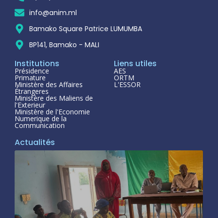
info@anim.ml
Bamako Square Patrice LUMUMBA
BP141, Bamako - MALI
Institutions
Liens utiles
Présidence
AES
Primature
ORTM
Ministère des Affaires
L'ESSOR
Étrangeres
Ministère des Maliens de
l'Exterieur
Ministère de l'Economie
Numerique de la
Communication
Actualités