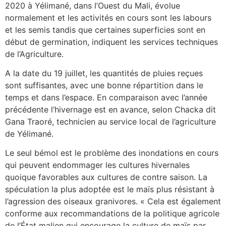
2020 à Yélimané, dans l’Ouest du Mali, évolue
normalement et les activités en cours sont les labours
et les semis tandis que certaines superficies sont en
début de germination, indiquent les services techniques
de l’Agriculture.
A la date du 19 juillet, les quantités de pluies reçues
sont suffisantes, avec une bonne répartition dans le
temps et dans l’espace. En comparaison avec l’année
précédente l’hivernage est en avance, selon Chacka dit
Gana Traoré, technicien au service local de l’agriculture
de Yélimané.
Le seul bémol est le problème des inondations en cours
qui peuvent endommager les cultures hivernales
quoique favorables aux cultures de contre saison. La
spéculation la plus adoptée est le maïs plus résistant à
l’agression des oiseaux granivores. « Cela est également
conforme aux recommandations de la politique agricole
de l’État malien qui encourage la culture de maïs par