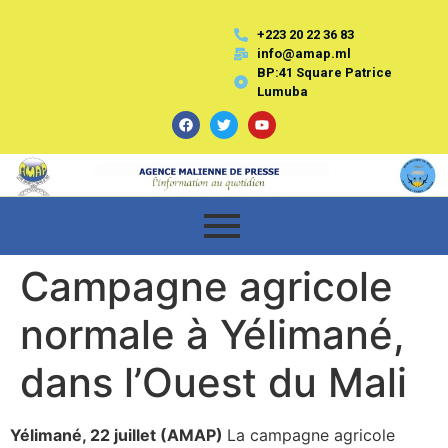
+223 20 22 36 83
info@amap.ml
BP:41 Square Patrice
Lumuba
Campagne agricole
normale à Yélimané,
dans l’Ouest du Mali
Yélimané, 22 juillet (AMAP)
La campagne agricole