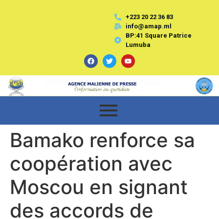
+223 20 22 36 83
info@amap.ml
BP:41 Square Patrice
Lumuba
Bamako renforce sa
coopération avec
Moscou en signant
des accords de