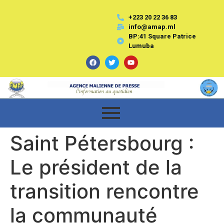
+223 20 22 36 83
info@amap.ml
BP:41 Square Patrice
Lumuba
Saint Pétersbourg :
Le président de la
transition rencontre
la communauté