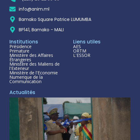
info@anim.ml
Bamako Square Patrice LUMUMBA
BP141, Bamako - MALI
Institutions
Liens utiles
Présidence
AES
Primature
ORTM
Ministère des Affaires
L'ESSOR
Étrangeres
Ministère des Maliens de
l'Exterieur
Ministère de l'Economie
Numerique de la
Communication
Actualités