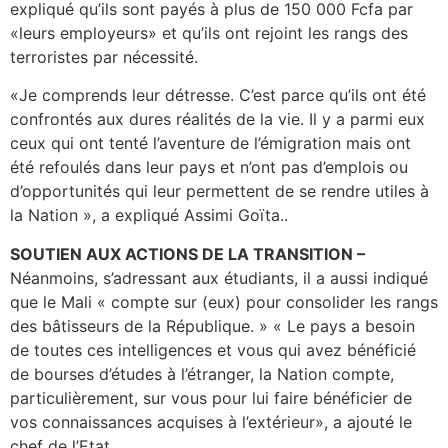
expliqué qu’ils sont payés à plus de 150 000 Fcfa par
«leurs employeurs» et qu’ils ont rejoint les rangs des
terroristes par nécessité.
«Je comprends leur détresse. C’est parce qu’ils ont été
confrontés aux dures réalités de la vie. Il y a parmi eux
ceux qui ont tenté l’aventure de l’émigration mais ont
été refoulés dans leur pays et n’ont pas d’emplois ou
d’opportunités qui leur permettent de se rendre utiles à
la Nation », a expliqué Assimi Goïta..
SOUTIEN AUX ACTIONS DE LA TRANSITION –
Néanmoins, s’adressant aux étudiants, il a aussi indiqué
que le Mali « compte sur (eux) pour consolider les rangs
des bâtisseurs de la République. » « Le pays a besoin
de toutes ces intelligences et vous qui avez bénéficié
de bourses d’études à l’étranger, la Nation compte,
particulièrement, sur vous pour lui faire bénéficier de
vos connaissances acquises à l’extérieur», a ajouté le
chef de l’Etat.