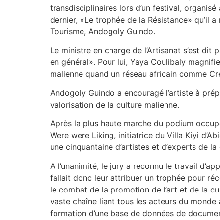
transdisciplinaires lors d’un festival, organis
dernier, «Le trophée de la Résistance» qu’il a 
Tourisme, Andogoly Guindo.
Le ministre en charge de l’Artisanat s’est dit 
en général». Pour lui, Yaya Coulibaly magnifie 
malienne quand un réseau africain comme Cre
Andogoly Guindo a encouragé l’artiste à prépar
valorisation de la culture malienne.
Après la plus haute marche du podium occupée
Were were Liking, initiatrice du Villa Kiyi d’
une cinquantaine d’artistes et d’experts de la 
A l’unanimité, le jury a reconnu le travail d’a
fallait donc leur attribuer un trophée pour ré
le combat de la promotion de l’art et de la cul
vaste chaîne liant tous les acteurs du monde a
formation d’une base de données de documentat