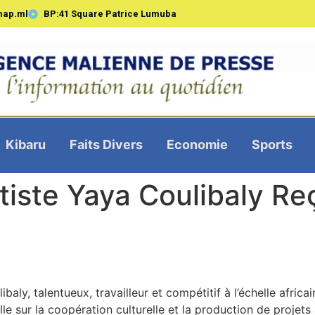
map.ml
BP:41 Square Patrice Lumuba
Kibaru
Faits Divers
Economie
Sports
tiste Yaya Coulibaly Re
baly, talentueux, travailleur et compétitif à l’échelle africa
ille sur la coopération culturelle et la production de projets 