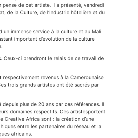
n pense de cet artiste. Il a présenté, vendredi
t, de la Culture, de l’Industrie hôtelière et du
nd un immense service à la culture et au Mali
instant important d’évolution de la culture
e.
. Ceux-ci prendront le relais de ce travail de
nt respectivement revenus à la Camerounaise
Ces trois grands artistes ont été sacrés par
ué depuis plus de 20 ans par ces références. Il
 leurs domaines respectifs. Ces artistesportent
e Creative Africa sont : la création d’une
hiques entre les partenaires du réseau et la
ues africains.