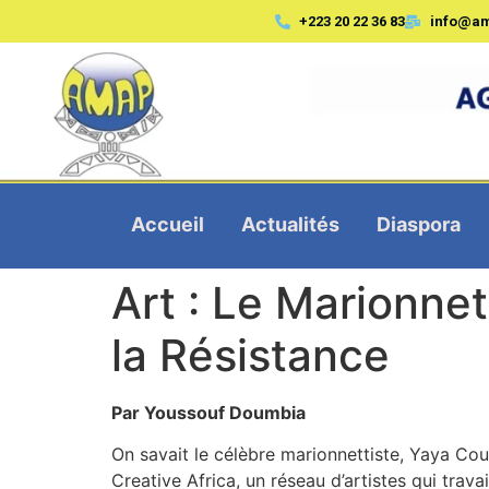
+223 20 22 36 83
info@a
Accueil
Actualités
Diaspora
Art : Le Marionnet
la Résistance
Par Youssouf Doumbia
On savait le célèbre marionnettiste, Yaya Couli
Creative Africa, un réseau d’artistes qui trava