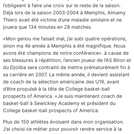
l’obligeant à faire une croix sur le reste de la saison.
Déjà lors de la saison 2003-2004 à Memphis, Almamy
Thiero avait été victime d’une maladie similaire et ne
jouera que 134 minutes en 28 matches.
«Mon genou me faisait mal, j’ai subi quatre opérations,
sinon ma 4è année à Memphis a été magnifique. Nous
avons été champions de notre conférence». à cause de
ses blessures à répétition, l’ancien joueur de l’AS Biton et
du Djoliba sera contraint de mettre prématurément fin à
sa carrière en 2007. La même année, il devient assistant
de coach de la sélection américaine des U19, avant
d’être propulsé à la tête de College basket-ball
prospects of America. «Je suis maintenant coach de
basket-ball à Sewickley Academy et président du
College basket-ball prospects of America.
Plus de 150 athlètes évoluent dans mon organisation.
J’ai choisi ce métier pour pouvoir rendre service à la