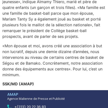
jeunesse», indique Almamy Thiero, marié et père de
quatre enfants (un garçon et trois filles). «Ma famille est
une famille de basket-ball parce que mon épouse,
Mariam Tanty Sy a également joué au basket et porté
plusieurs fois le maillot de la sélection nationale», fait
remarquer le président de Collège basket-ball
prospects, avant de parler de ses projets.
«Mon épouse et moi, avons créé une association à but
non lucratif, depuis une demie dizaine d’années, nous
intervenons au niveau de certains centres de basket de
Ségou et de Bamako. Concrètement, notre association
donne des équipements aux centres». Pour lui, c’est un
minimum.
SSK/MD (AMAP)
AMAP
Agence Malienne de Presse et Publicité
+(223) 20 22 36 83