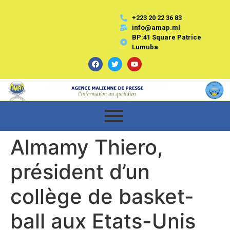
+223 20 22 36 83
info@amap.ml
BP:41 Square Patrice
Lumuba
Almamy Thiero,
président d’un
collège de basket-
ball aux Etats-Unis