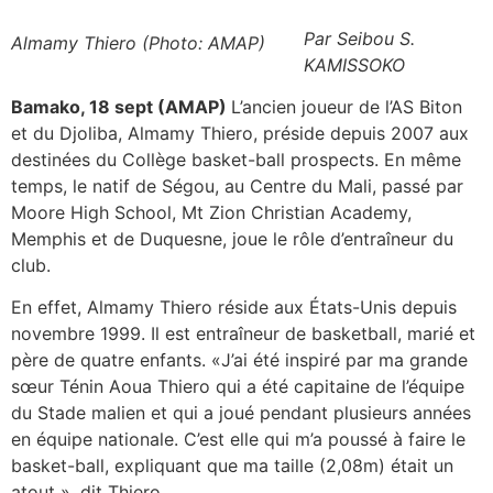
Par Seibou S.
Almamy Thiero (Photo: AMAP)
KAMISSOKO
Bamako, 18 sept (AMAP)
L’ancien joueur de l’AS Biton
et du Djoliba, Almamy Thiero, préside depuis 2007 aux
destinées du Collège basket-ball prospects. En même
temps, le natif de Ségou, au Centre du Mali, passé par
Moore High School, Mt Zion Christian Academy,
Memphis et de Duquesne, joue le rôle d’entraîneur du
club.
En effet, Almamy Thiero réside aux États-Unis depuis
novembre 1999. Il est entraîneur de basketball, marié et
père de quatre enfants. «J’ai été inspiré par ma grande
sœur Ténin Aoua Thiero qui a été capitaine de l’équipe
du Stade malien et qui a joué pendant plusieurs années
en équipe nationale. C’est elle qui m’a poussé à faire le
basket-ball, expliquant que ma taille (2,08m) était un
atout », dit Thiero.