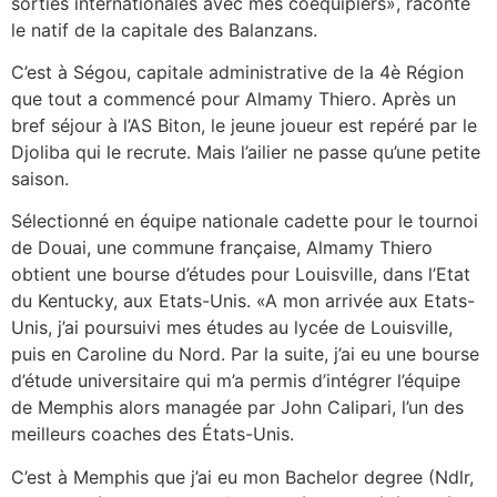
sorties internationales avec mes coéquipiers», raconte
le natif de la capitale des Balanzans.
C’est à Ségou, capitale administrative de la 4è Région
que tout a commencé pour Almamy Thiero. Après un
bref séjour à l’AS Biton, le jeune joueur est repéré par le
Djoliba qui le recrute. Mais l’ailier ne passe qu’une petite
saison.
Sélectionné en équipe nationale cadette pour le tournoi
de Douai, une commune française, Almamy Thiero
obtient une bourse d’études pour Louisville, dans l’Etat
du Kentucky, aux Etats-Unis. «A mon arrivée aux Etats-
Unis, j’ai poursuivi mes études au lycée de Louisville,
puis en Caroline du Nord. Par la suite, j’ai eu une bourse
d’étude universitaire qui m’a permis d’intégrer l’équipe
de Memphis alors managée par John Calipari, l’un des
meilleurs coaches des États-Unis.
C’est à Memphis que j’ai eu mon Bachelor degree (Ndlr,