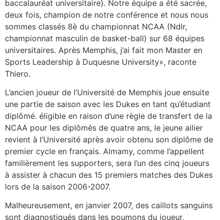
baccalauréat universitaire). Notre équipe a été sacrée,
deux fois, champion de notre conférence et nous nous
sommes classés 8è du championnat NCAA (Ndlr,
championnat masculin de basket-ball) sur 68 équipes
universitaires. Après Memphis, j’ai fait mon Master en
Sports Leadership à Duquesne University», raconte
Thiero.
L’ancien joueur de l’Université de Memphis joue ensuite
une partie de saison avec les Dukes en tant qu’étudiant
diplômé. éligible en raison d’une règle de transfert de la
NCAA pour les diplômés de quatre ans, le jeune ailier
revient à l’Université après avoir obtenu son diplôme de
premier cycle en français. Almamy, comme l’appellent
familièrement les supporters, sera l’un des cinq joueurs
à assister à chacun des 15 premiers matches des Dukes
lors de la saison 2006-2007.
Malheureusement, en janvier 2007, des caillots sanguins
sont diagnostiqués dans les poumons du joueur,