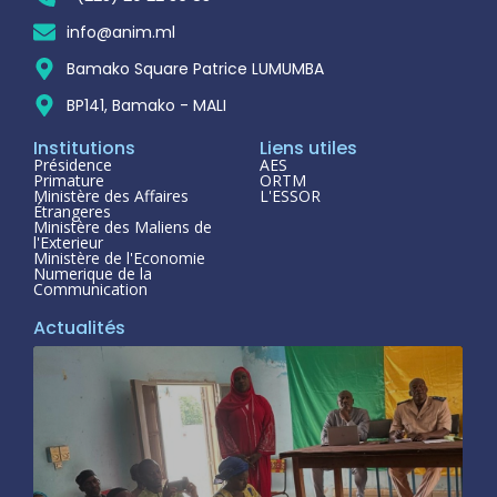
info@anim.ml
Bamako Square Patrice LUMUMBA
BP141, Bamako - MALI
Institutions
Liens utiles
Présidence
AES
Primature
ORTM
Ministère des Affaires
L'ESSOR
Étrangeres
Ministère des Maliens de
l'Exterieur
Ministère de l'Economie
Numerique de la
Communication
Actualités