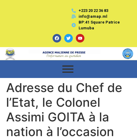
+223 20 22 36 83
info@amap.ml
BP:41 Square Patrice
Lumuba
Adresse du Chef de
l’Etat, le Colonel
Assimi GOITA à la
nation à l’occasion