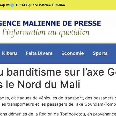
map.ml
BP:41 Square Patrice Lumuba
Kibaru
Faits Divers
Economie
Sports
 banditisme sur l’axe
 le Nord du Mali
ges, d’attaques de véhicules de transport, des passagers dé
 les transporteurs et les passagers de l’axe Goundam-Tomb
tions démunies de la Région de Tombouctou, en provenance 