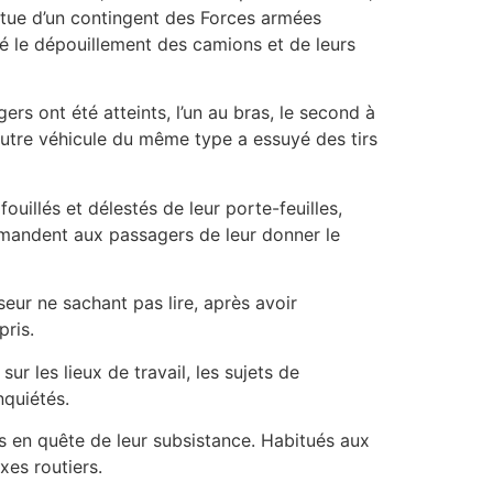
ptue d’un contingent des Forces armées
é le dépouillement des camions et de leurs
rs ont été atteints, l’un au bras, le second à
 autre véhicule du même type a essuyé des tirs
ouillés et délestés de leur porte-feuilles,
demandent aux passagers de leur donner le
eur ne sachant pas lire, après avoir
pris.
r les lieux de travail, les sujets de
nquiétés.
s en quête de leur subsistance. Habitués aux
xes routiers.