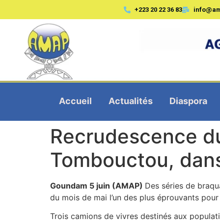
+223 20 22 36 83
info@a
Accueil
Actualités
Diaspora
Recrudescence du
Tombouctou, dans
Goundam 5 juin (AMAP)
Des séries de braqua
du mois de mai l’un des plus éprouvants pour
Trois camions de vivres destinés aux popula