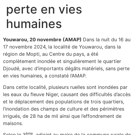
perte en vies
humaines
Youwarou, 20 novembre (AMAP)
Dans la nuit du 16 au
17 novembre 2024, la localité de Youwarou, dans la
région de Mopti, au Centre du pays, a été
complètement inondée et singulièrement le quartier
Djoudé, avec d’importants dégâts matériels, sans perte
en vies humaines, a constaté l’AMAP.
Dans cette localité, plusieurs ruelles sont inondées par
les eaux du fleuve Niger, causant des difficultés d’accès
et le déplacement des populations de trois quartiers,
l’inondation des champs de culture et des périmètres
irrigués, de 28 ha de mil ainsi que l’effondrement de
maisons.
ème
Selon le 3
adjoint au maire de la commune rurale de