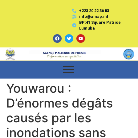
+223 20 22 36 83
info@amap.ml
BP:41 Square Patrice
Lumuba
Youwarou :
D’énormes dégâts
causés par les
inondations sans