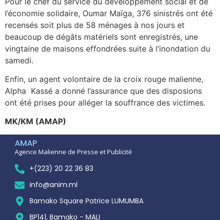
Pour le chef du service du développement social et de
l’économie solidaire, Oumar Maïga, 376 sinistrés ont été
recensés soit plus de 58 ménages à nos jours et
beaucoup de dégâts matériels sont enregistrés, une
vingtaine de maisons effondrées suite à l’inondation du
samedi.
Enfin, un agent volontaire de la croix rouge malienne,
Alpha Kassé a donné l’assurance que des disposions
ont été prises pour alléger la souffrance des victimes.
MK/KM (AMAP)
AMAP
Agence Malienne de Presse et Publicité
+(223) 20 22 36 83
info@anim.ml
Bamako Square Patrice LUMUMBA
BP141, Bamako - MALI