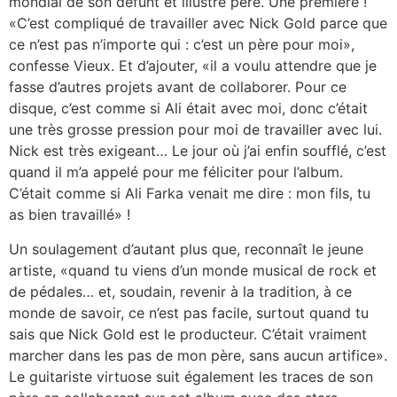
mondial de son défunt et illustre père. Une première !
«C’est compliqué de travailler avec Nick Gold parce que
ce n’est pas n’importe qui : c’est un père pour moi»,
confesse Vieux. Et d’ajouter, «il a voulu attendre que je
fasse d’autres projets avant de collaborer. Pour ce
disque, c’est comme si Ali était avec moi, donc c’était
une très grosse pression pour moi de travailler avec lui.
Nick est très exigeant… Le jour où j’ai enfin soufflé, c’est
quand il m’a appelé pour me féliciter pour l’album.
C’était comme si Ali Farka venait me dire : mon fils, tu
as bien travaillé» !
Un soulagement d’autant plus que, reconnaît le jeune
artiste, «quand tu viens d’un monde musical de rock et
de pédales… et, soudain, revenir à la tradition, à ce
monde de savoir, ce n’est pas facile, surtout quand tu
sais que Nick Gold est le producteur. C’était vraiment
marcher dans les pas de mon père, sans aucun artifice».
Le guitariste virtuose suit également les traces de son