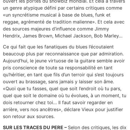
ouvert les portes du showbiz mondial. Et cela à travers
un genre atypique défini par certains critiques comme
«un syncrétisme musical à base de blues, funk et
reggae, agrémenté de tradition malienne». Et cela avec
des sources majeures d’influence comme Jimmy
Hendrix, James Brown, Michael Jackson, Bob Marley…
Ce qui fait que les fanatiques du blues l’écoutaient
beaucoup plus par reconnaissance que par admiration.
Aujourd’hui, le jeune virtuose de la guitare semble avoir
pris conscience de toute sa responsabilité en tant
qu’héritier, en tant que fils d’un terroir qui s’est toujours
ouvert au brassage, sans jamais y laisser son âme.
«Quoi que tu fasses, quel que soit l’endroit où tu pars,
quel que soit le domaine où tu évolues, à un moment, tu
dois retourner chez toi… Il faut savoir regarder en
arrière, vers nos ancêtres», déclare Vieux pour justifier
son retour aux sources.
SUR LES TRACES DU PERE –
Selon des critiques, les dix