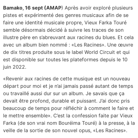
Bamako, 16 sept (AMAP
) Après avoir exploré plusieurs
pistes et expérimenté des genres musicaux afin de se
faire une identité musicale propre, Vieux Farka Touré
semble désormais décidé à suivre les traces de son
illustre père en s’abreuvant aux racines du blues. Et cela
avec un album bien nommé : «Les Racines». Une œuvre
de dix titres produite sous le label World Circuit et qui
est disponible sur toutes les plateformes depuis le 10
juin 2022.
«Revenir aux racines de cette musique est un nouveau
départ pour moi et je n’ai jamais passé autant de temps
ou travaillé aussi dur sur un album. Je savais que ça
devait être profond, durable et puissant. J’ai donc pris
beaucoup de temps pour réfléchir à comment le faire et
le mettre ensemble». C’est la confession faite par Vieux
Farka (de son vrai nom Bouréima Touré) à la presse, à la
veille de la sortie de son nouvel opus, «Les Racines».