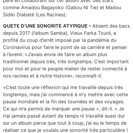
père en collaborant sur cet album avec des stars
comme Amadou Bagayoko (Gabou Ni Tie) et Madou
Sidiki Diabaté (Les Racines).
QUETE D’UNE SONORITE ATYPIQUE –
Absent des bacs
depuis 2017 (l’album Samba), Vieux Farka Touré, a
profité du coup d’arrêt imposé par la pandémie du
Coronavirus pour faire le point de sa carrière et penser
à l’avenir. «J’avais envie de faire un album plus
traditionnel depuis très, très longtemps. C’est important
pour moi et pour le peuple malien de rester connecté à
nos racines et à notre histoire», reconnaît-il.
«C’est toute une réflexion qui me travaille depuis très
longtemps, mais j’ai commencé à m’y mettre
avec cette
pause mondiale et la fin des tournées et des voyages.
Ce qui m’a permis de marquer une pause », dit-il. « Je
n’ai jamais passé autant de temps ni travaillé aussi dur
sur un album parce que tout à coup, j’ai eu le temps de
réaliser ce que je voulais une sonorité très particulière !