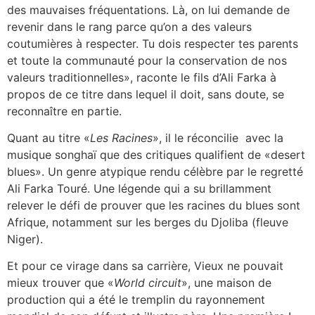
des mauvaises fréquentations. Là, on lui demande de
revenir dans le rang parce qu’on a des valeurs
coutumières à respecter. Tu dois respecter tes parents
et toute la communauté pour la conservation de nos
valeurs traditionnelles», raconte le fils d’Ali Farka à
propos de ce titre dans lequel il doit, sans doute, se
reconnaître en partie.
Quant au titre «
Les Racines
», il le réconcilie avec la
musique songhaï que des critiques qualifient de «desert
blues». Un genre atypique rendu célèbre par le regretté
Ali Farka Touré. Une légende qui a su brillamment
relever le défi de prouver que les racines du blues sont
Afrique, notamment sur les berges du Djoliba (fleuve
Niger).
Et pour ce virage dans sa carrière, Vieux ne pouvait
mieux trouver que «
World circuit
», une maison de
production qui a été le tremplin du rayonnement