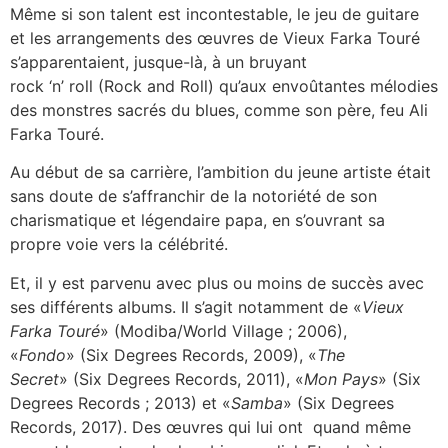
Même si son talent est incontestable, le jeu de guitare
et les arrangements des œuvres de Vieux Farka Touré
s’apparentaient, jusque-là, à un bruyant
rock ‘n’ roll (Rock and Roll) qu’aux envoûtantes mélodies
des monstres sacrés du blues, comme son père, feu Ali
Farka Touré.
Au début de sa carrière, l’ambition du jeune artiste était
sans doute de s’affranchir de la notoriété de son
charismatique et légendaire papa, en s’ouvrant sa
propre voie vers la célébrité.
Et, il y est parvenu avec plus ou moins de succès avec
ses différents albums. Il s’agit notamment de «
Vieux
Farka Touré
» (Modiba/World Village ; 2006),
«
Fondo
» (Six Degrees Records, 2009), «
The
Secret
» (Six Degrees Records, 2011), «
Mon Pays
» (Six
Degrees Records ; 2013) et «
Samba
» (Six Degrees
Records, 2017). Des œuvres qui lui ont quand même