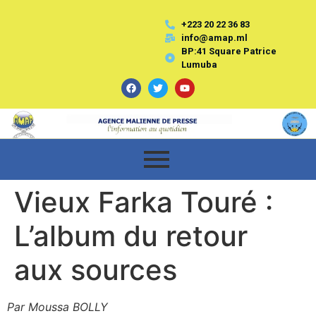
+223 20 22 36 83
info@amap.ml
BP:41 Square Patrice
Lumuba
Vieux Farka Touré :
L’album du retour
aux sources
Par Moussa BOLLY