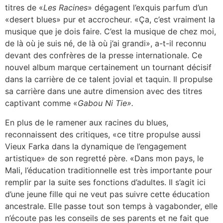
titres de «
Les Racines
» dégagent l’exquis parfum d’un
«desert blues» pur et accrocheur. «Ça, c’est vraiment la
musique que je dois faire. C’est la musique de chez moi,
de là où je suis né, de là où j’ai grandi», a-t-il reconnu
devant des confrères de la presse internationale. Ce
nouvel album marque certainement un tournant décisif
dans la carrière de ce talent jovial et taquin. Il propulse
sa carrière dans une autre dimension avec des titres
captivant comme «
Gabou Ni Tie».
En plus de le ramener aux racines du blues,
reconnaissent des critiques, «ce titre propulse aussi
Vieux Farka dans la dynamique de l’engagement
artistique» de son regretté père. «Dans mon pays, le
Mali, l’éducation traditionnelle est très importante pour
remplir par la suite ses fonctions d’adultes. Il s’agit ici
d’une jeune fille qui ne veut pas suivre cette éducation
ancestrale. Elle passe tout son temps à vagabonder, elle
n’écoute pas les conseils de ses parents et ne fait que