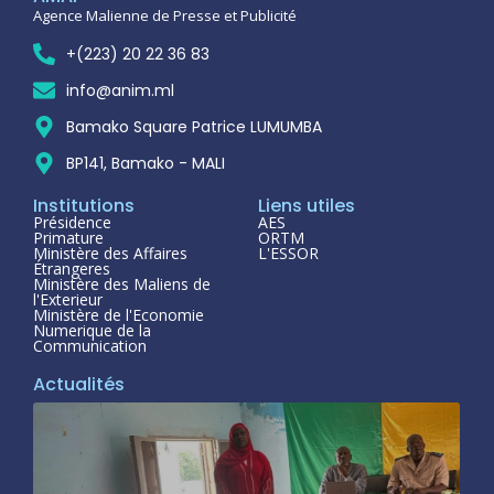
Agence Malienne de Presse et Publicité
+(223) 20 22 36 83
info@anim.ml
Bamako Square Patrice LUMUMBA
BP141, Bamako - MALI
Institutions
Liens utiles
Présidence
AES
Primature
ORTM
Ministère des Affaires
L'ESSOR
Étrangeres
Ministère des Maliens de
l'Exterieur
Ministère de l'Economie
Numerique de la
Communication
Actualités