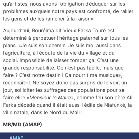
qu’artistes, nous avons l’obligation d’éduquer sur les
problèmes auxquels notre pays est confronté, de rallier
les gens et de les ramener à la raison».
Aujourd’hui, Bouréima dit Vieux Farka Touré est
déterminé à perpétuer l’héritage paternel sur tous les
plans. «Je suis son chemin. Je suis moi aussi dans
l’agriculture, à l’écoute de la vie du village et du
social. Impossible de laisser tomber ça. C’est une
grande responsabilité. Ce n’est pas facile, mais que
faire ? C’est notre destin ! Ça nourrit ma musique»,
reconnaît-il. Ne soyez donc pas surpris de le voir, un
jour, solliciter les suffrages des populations pour se
faire élire «
Monsieur le Maire
», comme feu son père Ali
Farka décédé quand il était aussi l’édile de Niafunké, la
ville natale, dans le Nord du Mali !
MB/MD (AMAP)
AMAP