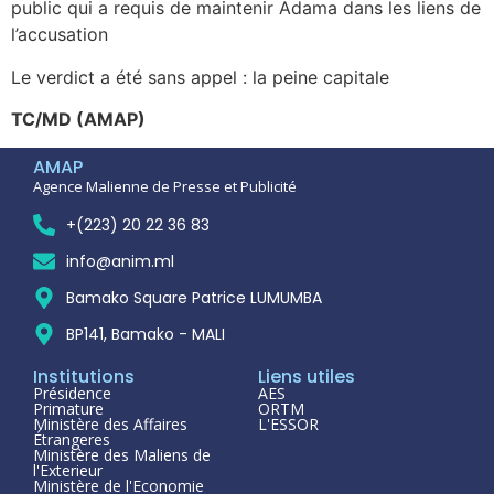
public qui a requis de maintenir Adama dans les liens de
l’accusation
Le verdict a été sans appel : la peine capitale
TC/MD (AMAP)
AMAP
Agence Malienne de Presse et Publicité
+(223) 20 22 36 83
info@anim.ml
Bamako Square Patrice LUMUMBA
BP141, Bamako - MALI
Institutions
Liens utiles
Présidence
AES
Primature
ORTM
Ministère des Affaires
L'ESSOR
Étrangeres
Ministère des Maliens de
l'Exterieur
Ministère de l'Economie