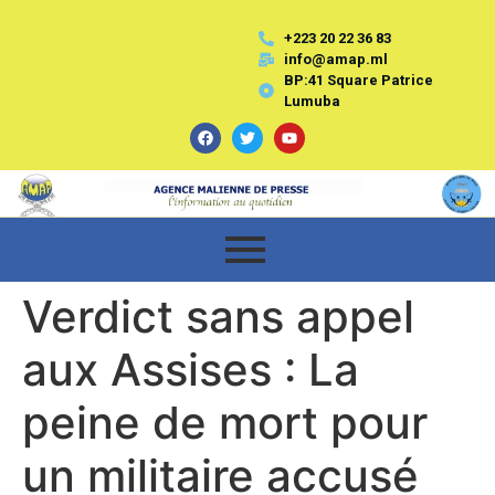
+223 20 22 36 83
info@amap.ml
BP:41 Square Patrice
Lumuba
Verdict sans appel
aux Assises : La
peine de mort pour
un militaire accusé