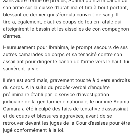
Sans autre forme de procès, Adama pointa le canon de
son arme sur la cuisse d’Ibrahima et tira à bout portant,
blessant ce dernier qui s’écroula couvert de sang. Il
tirera, également, d’autres coups de feu en rafale qui
atteignirent le bassin et les aisselles de con compagnon
d’armes.
Heureusement pour Ibrahima, le prompt secours de ses
autres camarades de corps et sa ténacité contre son
assaillant pour diriger le canon de l’arme vers le haut, lui
sauvèrent la vie.
Il s’en est sorti mais, gravement touché à divers endroits
du corps. A la suite du procès-verbal d’enquête
préliminaire établi par le service d’investigation
judiciaire de la gendarmerie nationale, le nommé Adama
Camara a été inculpé des faits de tentative d’assassinat
et de coups et blessures aggravées, avant de se
retrouver devant les juges de la Cour d’assises pour être
jugé conformément à la loi.