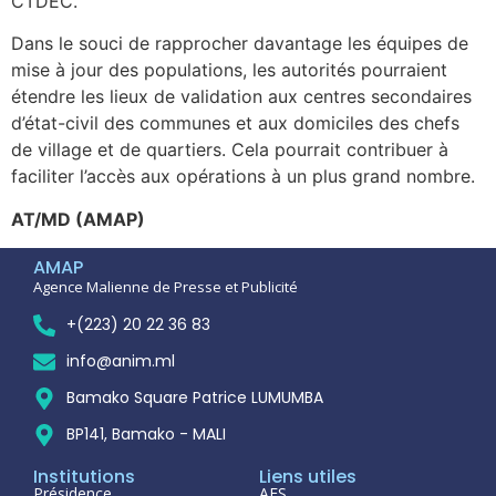
CTDEC.
Dans le souci de rapprocher davantage les équipes de
mise à jour des populations, les autorités pourraient
étendre les lieux de validation aux centres secondaires
d’état-civil des communes et aux domiciles des chefs
de village et de quartiers. Cela pourrait contribuer à
faciliter l’accès aux opérations à un plus grand nombre.
AT/MD (AMAP)
AMAP
Agence Malienne de Presse et Publicité
+(223) 20 22 36 83
info@anim.ml
Bamako Square Patrice LUMUMBA
BP141, Bamako - MALI
Institutions
Liens utiles
Présidence
AES