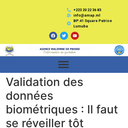
+223 20 22 36 83
info@amap.ml
BP:41 Square Patrice
Lumuba
Validation des
données
biométriques : Il faut
se réveiller tôt