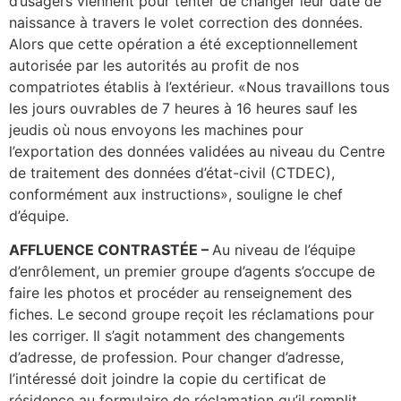
d’usagers viennent pour tenter de changer leur date de
naissance à travers le volet correction des données.
Alors que cette opération a été exceptionnellement
autorisée par les autorités au profit de nos
compatriotes établis à l’extérieur. «Nous travaillons tous
les jours ouvrables de 7 heures à 16 heures sauf les
jeudis où nous envoyons les machines pour
l’exportation des données validées au niveau du Centre
de traitement des données d’état-civil (CTDEC),
conformément aux instructions», souligne le chef
d’équipe.
AFFLUENCE CONTRASTÉE –
Au niveau de l’équipe
d’enrôlement, un premier groupe d’agents s’occupe de
faire les photos et procéder au renseignement des
fiches. Le second groupe reçoit les réclamations pour
les corriger. Il s’agit notamment des changements
d’adresse, de profession. Pour changer d’adresse,
l’intéressé doit joindre la copie du certificat de
résidence au formulaire de réclamation qu’il remplit.