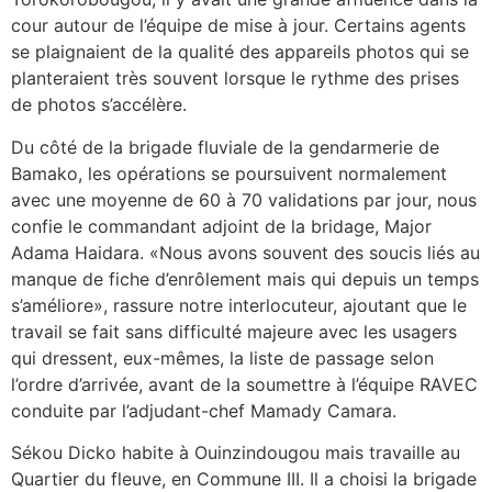
cour autour de l’équipe de mise à jour. Certains agents
se plaignaient de la qualité des appareils photos qui se
planteraient très souvent lorsque le rythme des prises
de photos s’accélère.
Du côté de la brigade fluviale de la gendarmerie de
Bamako, les opérations se poursuivent normalement
avec une moyenne de 60 à 70 validations par jour, nous
confie le commandant adjoint de la bridage, Major
Adama Haidara. «Nous avons souvent des soucis liés au
manque de fiche d’enrôlement mais qui depuis un temps
s’améliore», rassure notre interlocuteur, ajoutant que le
travail se fait sans difficulté majeure avec les usagers
qui dressent, eux-mêmes, la liste de passage selon
l’ordre d’arrivée, avant de la soumettre à l’équipe RAVEC
conduite par l’adjudant-chef Mamady Camara.
Sékou Dicko habite à Ouinzindougou mais travaille au
Quartier du fleuve, en Commune III. Il a choisi la brigade