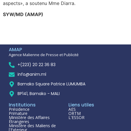
aspects», a soutenu Mme Diarra.
SYW/MD (AMAP)
AMAP
Agence Malienne de Presse et Publicité
+(223) 20 22 36 83
info@anim.ml
Bamako Square Patrice LUMUMBA
BP141, Bamako - MALI
Institutions
Liens utiles
Présidence
AES
Primature
ORTM
Ministère des Affaires
L'ESSOR
Étrangeres
Ministère des Maliens de
l'Exterieur