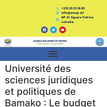
+223 20 22 36 83
info@amap.ml
BP:41 Square Patrice
Lumuba
Université des
sciences juridiques
et politiques de
Bamako : Le budget