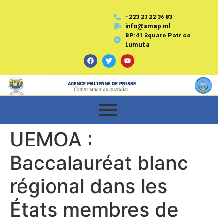
+223 20 22 36 83
info@amap.ml
BP:41 Square Patrice
Lumuba
UEMOA :
Baccalauréat blanc
régional dans les
États membres de