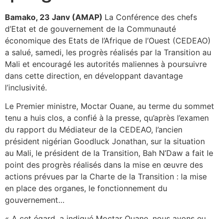
Bamako, 23 Janv (AMAP)
La Conférence des chefs
d’Etat et de gouvernement de la Communauté
économique des Etats de l’Afrique de l’Ouest (CEDEAO)
a salué, samedi, les progrès réalisés par la Transition au
Mali et encouragé les autorités maliennes à poursuivre
dans cette direction, en développant davantage
l’inclusivité.
Le Premier ministre, Moctar Ouane, au terme du sommet
tenu a huis clos, a confié à la presse, qu’après l’examen
du rapport du Médiateur de la CEDEAO, l’ancien
président nigérian Goodluck Jonathan, sur la situation
au Mali, le président de la Transition, Bah N’Daw a fait le
point des progrès réalisés dans la mise en œuvre des
actions prévues par la Charte de la Transition : la mise
en place des organes, le fonctionnement du
gouvernement…
« A cet égard, a indiqué Moctar Ouane, nous avons eu