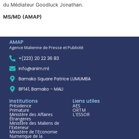
du Médiateur Goodluck Jonathan.
MS/MD (AMAP)
AMAP
Agence Malienne de Presse et Publicité
+(223) 20 22 36 83
info@anim.ml
Bamako Square Patrice LUMUMBA
BP141, Bamako - MALI
Institutions
Liens utiles
Présidence
AES
Primature
ORTM
Ministère des Affaires
L'ESSOR
Étrangeres
Ministère des Maliens de
l'Exterieur
Ministère de l'Economie
Numerique de la