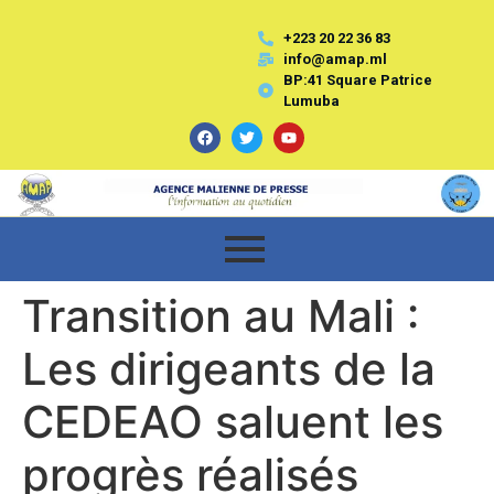
+223 20 22 36 83
info@amap.ml
BP:41 Square Patrice
Lumuba
Transition au Mali :
Les dirigeants de la
CEDEAO saluent les
progrès réalisés