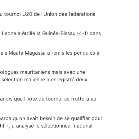
u tournoi U20 de l’Union des fédérations
a Leone a étrillé la Guinée-Bissau (4-1) dans
ais Maata Magassa a remis les pendules à
omologues mauritaniens mais avec une
a sélection malienne a enregistré deux
ndis que l’hôte du tournoi se frottera au
arce qu’on avait besoin de se qualifier pour
if », a analysé le sélectionneur national