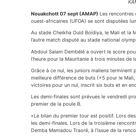
KA
Nouakchott 07 sept (AMAP)
Les rencontres 
ouest-africaines (UFOA) se sont disputées lund
Au stade Cheikha Ould Boïdiya, le Mali et la M
l’autre match disputé au stade national olym
Abdoul Salam Dembélé a ouvert le score pour
l’heure pour la Mauritanie à trois minutes de 
Grâce à ce nul, les juniors maliens terminent
meilleure différence de buts (+5 pour le Mali,
victoires pour un nul, inscrit six buts et en en
Les demi-finales sont prévues le vendredi pro
premier de la poule B.
«Le bilan du premier tour est positif. Lors d
les demi-finales. Lors de la troisième rencontr
Demba Mamadou Traoré, à l’issue de la rencon