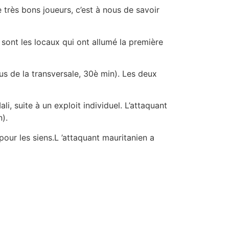
 très bons joueurs, c’est à nous de savoir
 sont les locaux qui ont allumé la première
us de la transversale, 30è min). Les deux
, suite à un exploit individuel. L’attaquant
n).
pour les siens.L ’attaquant mauritanien a