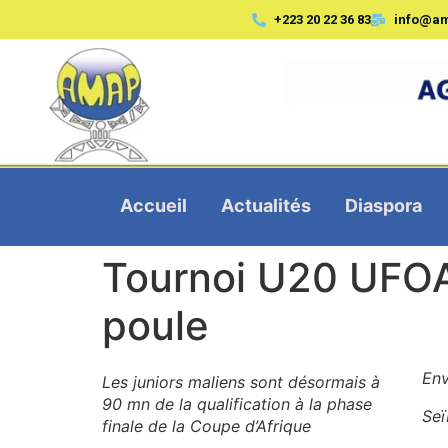
+223 20 22 36 83
info@a
Accueil
Actualités
Diaspora
Tournoi U20 UFOA-
poule
Env
Les juniors maliens sont désormais à
90 mn de la qualification à la phase
Seï
finale de la Coupe d’Afrique