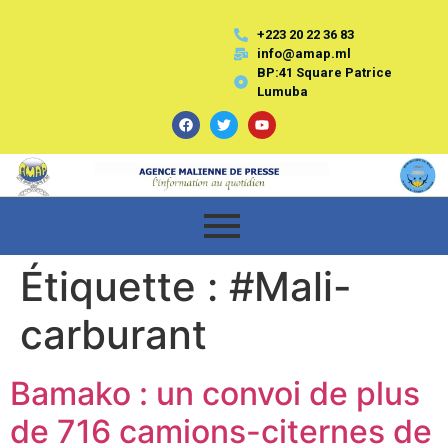
+223 20 22 36 83
info@amap.ml
BP:41 Square Patrice
Lumuba
Étiquette :
#Mali-
carburant
Bamako : un convoi de plus
de 716 camions-citernes de