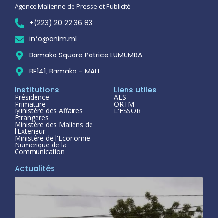
Agence Malienne de Presse et Publicité
+(223) 20 22 36 83
info@anim.ml
Bamako Square Patrice LUMUMBA
BP141, Bamako - MALI
Institutions
Liens utiles
Présidence
AES
Primature
ORTM
Ministère des Affaires
L'ESSOR
Étrangeres
Ministère des Maliens de
l'Exterieur
Ministère de l'Economie
Numerique de la
Communication
Actualités