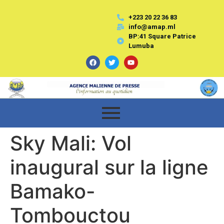
+223 20 22 36 83
info@amap.ml
BP:41 Square Patrice
Lumuba
Sky Mali: Vol
inaugural sur la ligne
Bamako-
Tombouctou