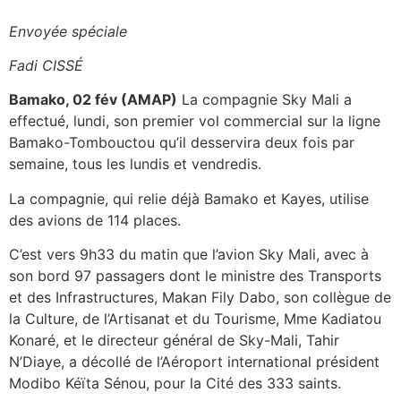
Envoyée spéciale
Fadi CISSÉ
Bamako, 02 fév (AMAP)
La compagnie Sky Mali a
effectué, lundi, son premier vol commercial sur la ligne
Bamako-Tombouctou qu’il desservira deux fois par
semaine, tous les lundis et vendredis.
La compagnie, qui relie déjà Bamako et Kayes, utilise
des avions de 114 places.
C’est vers 9h33 du matin que l’avion Sky Mali, avec à
son bord 97 passagers dont le ministre des Transports
et des Infrastructures, Makan Fily Dabo, son collègue de
la Culture, de l’Artisanat et du Tourisme, Mme Kadiatou
Konaré, et le directeur général de Sky-Mali, Tahir
N’Diaye, a décollé de l’Aéroport international président
Modibo Kéïta Sénou, pour la Cité des 333 saints.