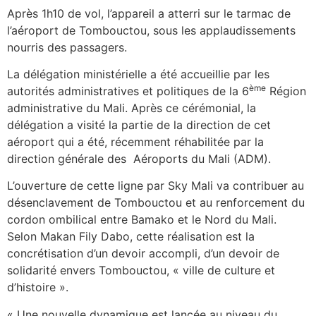
Après 1h10 de vol, l’appareil a atterri sur le tarmac de
l’aéroport de Tombouctou, sous les applaudissements
nourris des passagers.
La délégation ministérielle a été accueillie par les
ème
autorités administratives et politiques de la 6
Région
administrative du Mali. Après ce cérémonial, la
délégation a visité la partie de la direction de cet
aéroport qui a été, récemment réhabilitée par la
direction générale des Aéroports du Mali (ADM).
L’ouverture de cette ligne par Sky Mali va contribuer au
désenclavement de Tombouctou et au renforcement du
cordon ombilical entre Bamako et le Nord du Mali.
Selon Makan Fily Dabo, cette réalisation est la
concrétisation d’un devoir accompli, d’un devoir de
solidarité envers Tombouctou, « ville de culture et
d’histoire ».
« Une nouvelle dynamique est lancée au niveau du