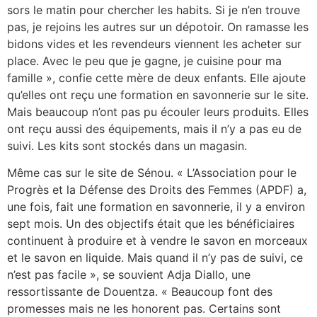
sors le matin pour chercher les habits. Si je n’en trouve
pas, je rejoins les autres sur un dépotoir. On ramasse les
bidons vides et les revendeurs viennent les acheter sur
place. Avec le peu que je gagne, je cuisine pour ma
famille », confie cette mère de deux enfants. Elle ajoute
qu’elles ont reçu une formation en savonnerie sur le site.
Mais beaucoup n’ont pas pu écouler leurs produits. Elles
ont reçu aussi des équipements, mais il n’y a pas eu de
suivi. Les kits sont stockés dans un magasin.
Même cas sur le site de Sénou. « L’Association pour le
Progrès et la Défense des Droits des Femmes (APDF) a,
une fois, fait une formation en savonnerie, il y a environ
sept mois. Un des objectifs était que les bénéficiaires
continuent à produire et à vendre le savon en morceaux
et le savon en liquide. Mais quand il n’y pas de suivi, ce
n’est pas facile », se souvient Adja Diallo, une
ressortissante de Douentza. « Beaucoup font des
promesses mais ne les honorent pas. Certains sont