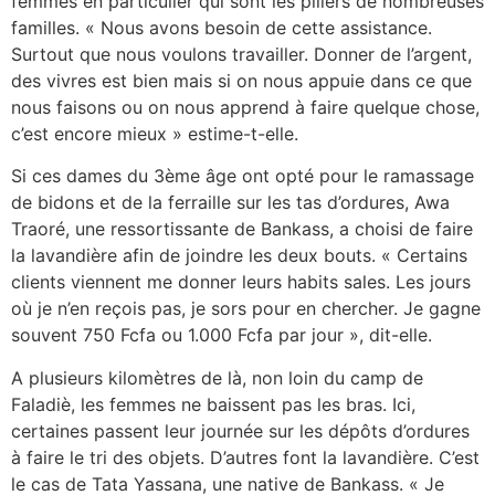
femmes en particulier qui sont les piliers de nombreuses
familles. « Nous avons besoin de cette assistance.
Surtout que nous voulons travailler. Donner de l’argent,
des vivres est bien mais si on nous appuie dans ce que
nous faisons ou on nous apprend à faire quelque chose,
c’est encore mieux » estime-t-elle.
Si ces dames du 3ème âge ont opté pour le ramassage
de bidons et de la ferraille sur les tas d’ordures, Awa
Traoré, une ressortissante de Bankass, a choisi de faire
la lavandière afin de joindre les deux bouts. « Certains
clients viennent me donner leurs habits sales. Les jours
où je n’en reçois pas, je sors pour en chercher. Je gagne
souvent 750 Fcfa ou 1.000 Fcfa par jour », dit-elle.
A plusieurs kilomètres de là, non loin du camp de
Faladiè, les femmes ne baissent pas les bras. Ici,
certaines passent leur journée sur les dépôts d’ordures
à faire le tri des objets. D’autres font la lavandière. C’est
le cas de Tata Yassana, une native de Bankass. « Je