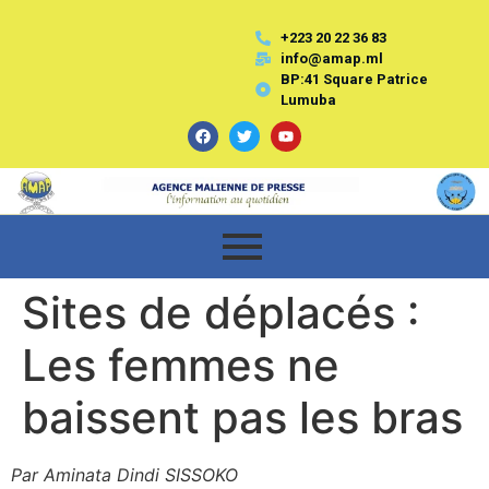
+223 20 22 36 83
info@amap.ml
BP:41 Square Patrice
Lumuba
Sites de déplacés :
Les femmes ne
baissent pas les bras
Par Aminata Dindi SISSOKO