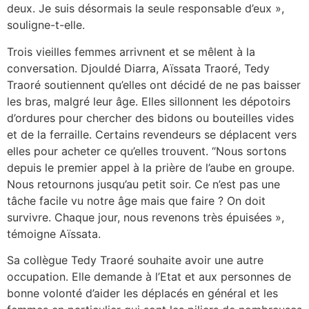
deux. Je suis désormais la seule responsable d’eux »,
souligne-t-elle.
Trois vieilles femmes arrivnent et se mêlent à la
conversation. Djouldé Diarra, Aïssata Traoré, Tedy
Traoré soutiennent qu’elles ont décidé de ne pas baisser
les bras, malgré leur âge. Elles sillonnent les dépotoirs
d’ordures pour chercher des bidons ou bouteilles vides
et de la ferraille. Certains revendeurs se déplacent vers
elles pour acheter ce qu’elles trouvent. “Nous sortons
depuis le premier appel à la prière de l’aube en groupe.
Nous retournons jusqu’au petit soir. Ce n’est pas une
tâche facile vu notre âge mais que faire ? On doit
survivre. Chaque jour, nous revenons très épuisées »,
témoigne Aïssata.
Sa collègue Tedy Traoré souhaite avoir une autre
occupation. Elle demande à l’Etat et aux personnes de
bonne volonté d’aider les déplacés en général et les