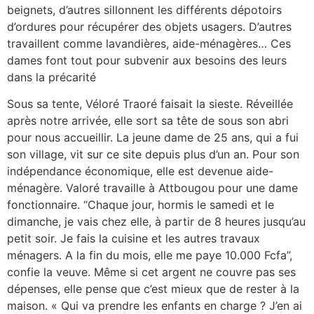
beignets, d’autres sillonnent les différents dépotoirs
d’ordures pour récupérer des objets usagers. D’autres
travaillent comme lavandières, aide-ménagères… Ces
dames font tout pour subvenir aux besoins des leurs
dans la précarité
Sous sa tente, Véloré Traoré faisait la sieste. Réveillée
après notre arrivée, elle sort sa tête de sous son abri
pour nous accueillir. La jeune dame de 25 ans, qui a fui
son village, vit sur ce site depuis plus d’un an. Pour son
indépendance économique, elle est devenue aide-
ménagère. Valoré travaille à Attbougou pour une dame
fonctionnaire. “Chaque jour, hormis le samedi et le
dimanche, je vais chez elle, à partir de 8 heures jusqu’au
petit soir. Je fais la cuisine et les autres travaux
ménagers. A la fin du mois, elle me paye 10.000 Fcfa”,
confie la veuve. Même si cet argent ne couvre pas ses
dépenses, elle pense que c’est mieux que de rester à la
maison. « Qui va prendre les enfants en charge ? J’en ai