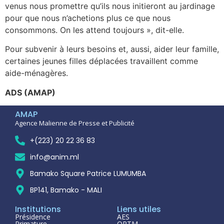
venus nous promettre qu’ils nous initieront au jardinage
pour que nous n’achetions plus ce que nous
consommons. On les attend toujours », dit-elle.
Pour subvenir à leurs besoins et, aussi, aider leur famille,
certaines jeunes filles déplacées travaillent comme
aide-ménagères.
ADS (AMAP)
AMAP
Agence Malienne de Presse et Publicité
+(223) 20 22 36 83
info@anim.ml
Bamako Square Patrice LUMUMBA
BP141, Bamako - MALI
Institutions
Liens utiles
Présidence
AES
Primature
ORTM