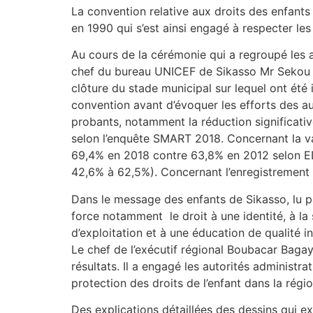
La convention relative aux droits des enfants
en 1990 qui s’est ainsi engagé à respecter l
Au cours de la cérémonie qui a regroupé les a
chef du bureau UNICEF de Sikasso Mr Sekou Si
clôture du stade municipal sur lequel ont été 
convention avant d’évoquer les efforts des aut
probants, notamment la réduction significati
selon l’enquête SMART 2018. Concernant la va
69,4% en 2018 contre 63,8% en 2012 selon EDS
42,6% à 62,5%). Concernant l’enregistrement de
Dans le message des enfants de Sikasso, lu p
force notamment le droit à une identité, à la 
d’exploitation et à une éducation de qualité in
Le chef de l’exécutif régional Boubacar Baga
résultats. Il a engagé les autorités administra
protection des droits de l’enfant dans la régio
Des explications détaillées des dessins qui exp