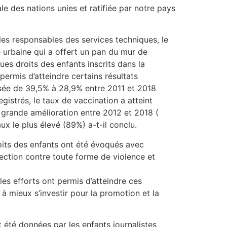
e des nations unies et ratifiée par notre pays
les responsables des services techniques, le
 urbaine qui a offert un pan du mur de
ues droits des enfants inscrits dans la
permis d’atteindre certains résultats
ssée de 39,5% à 28,9% entre 2011 et 2018
istrés, le taux de vaccination a atteint
 grande amélioration entre 2012 et 2018 (
ux le plus élevé (89%) a-t-il conclu.
oits des enfants ont été évoqués avec
otection contre toute forme de violence et
es efforts ont permis d’atteindre ces
 à mieux s’investir pour la promotion et la
nt été données par les enfants journalistes