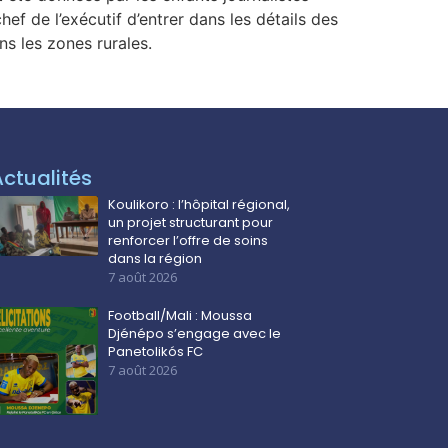
f de l’exécutif d’entrer dans les détails des
s les zones rurales.
Actualités
Koulikoro : l’hôpital régional,
un projet structurant pour
renforcer l’offre de soins
dans la région
7 août 2026
Football/Mali : Moussa
Djénépo s’engage avec le
Panetolikós FC
7 août 2026