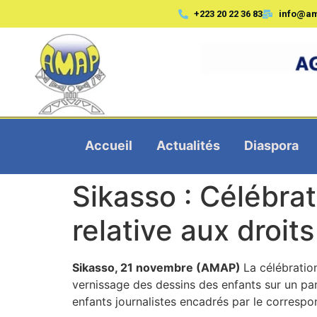
+223 20 22 36 83
info@a
Accueil
Actualités
Diaspora
Sikasso : Célébra
relative aux droit
Sikasso, 21 novembre (AMAP)
La célébratio
vernissage des dessins des enfants sur un p
enfants journalistes encadrés par le correspo