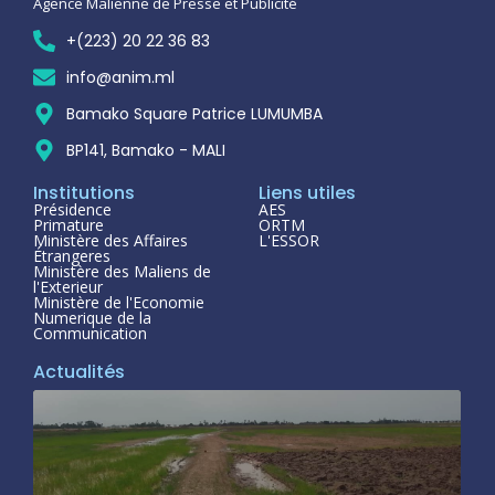
Agence Malienne de Presse et Publicité
+(223) 20 22 36 83
info@anim.ml
Bamako Square Patrice LUMUMBA
BP141, Bamako - MALI
Institutions
Liens utiles
Présidence
AES
Primature
ORTM
Ministère des Affaires
L'ESSOR
Étrangeres
Ministère des Maliens de
l'Exterieur
Ministère de l'Economie
Numerique de la
Communication
Actualités