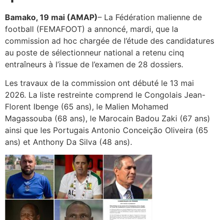
Bamako, 19 mai (AMAP)
– La Fédération malienne de
football (FEMAFOOT) a annoncé, mardi, que la
commission ad hoc chargée de l’étude des candidatures
au poste de sélectionneur national a retenu cinq
entraîneurs à l’issue de l’examen de 28 dossiers.
Les travaux de la commission ont débuté le 13 mai
2026. La liste restreinte comprend le Congolais Jean-
Florent Ibenge (65 ans), le Malien Mohamed
Magassouba (68 ans), le Marocain Badou Zaki (67 ans)
ainsi que les Portugais Antonio Conceição Oliveira (65
ans) et Anthony Da Silva (48 ans).