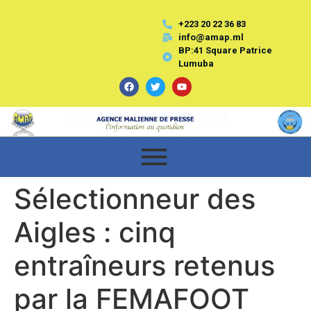
+223 20 22 36 83
info@amap.ml
BP:41 Square Patrice
Lumuba
Sélectionneur des
Aigles : cinq
entraîneurs retenus
par la FEMAFOOT