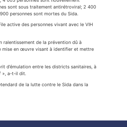
s sont sous traitement antirétroviral; 2 400
 900 personnes sont mortes du Sida.
ile active des personnes vivant avec le VIH
n ralentissement de la prévention dû à
e mise en œuvre visant à identifier et mettre
 d’émulation entre les districts sanitaires, à
, a-t-il dit.
étendard de la lutte contre le Sida dans la