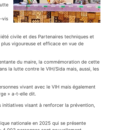
utte
-vis
ciété civile et des Partenaires techniques et
e plus vigoureuse et efficace en vue de
entante du maire, la commémoration de cette
s la lutte contre le VIH/Sida mais, aussi, les
personnes vivant avec le VIH mais également
e » a-t-elle dit.
itiatives visant à renforcer la prévention,
gique nationale en 2025 qui se présente
s; 4 003 personnes sont nouvellement