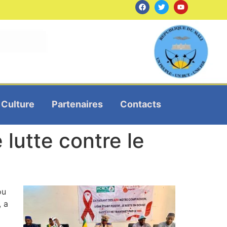
Culture
Partenaires
Contacts
 lutte contre le
ou
, a