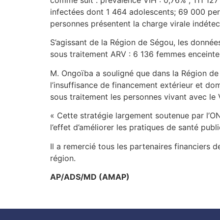
infectées dont 1 464 adolescents; 69 000 per
personnes présentent la charge virale indét
S’agissant de la Région de Ségou, les données
sous traitement ARV : 6 136 femmes enceintes
M. Ongoïba a souligné que dans la Région de 
l’insuffisance de financement extérieur et dom
sous traitement les personnes vivant avec le 
« Cette stratégie largement soutenue par l’ONU
l’effet d’améliorer les pratiques de santé publi
Il a remercié tous les partenaires financiers d
région.
AP/ADS/MD (AMAP)