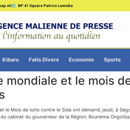
map.ml
BP:41 Square Patrice Lumuba
Kibaru
Faits Divers
Economie
Sports
 mondiale et le mois de
s
 le Mois de lutte contre le Sida ont démarré, jeudi, à Ség
ur du cabinet du gouverneur de la Région, Boureima Ongoïba