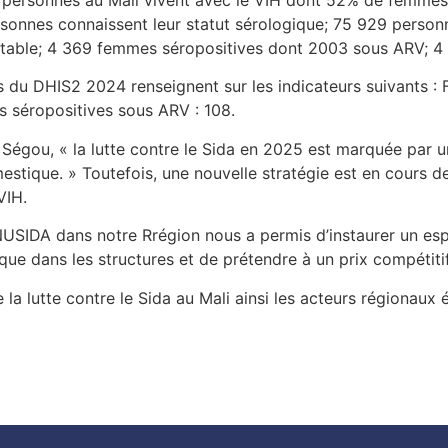
sonnes connaissent leur statut sérologique; 75 929 personne
ectable; 4 369 femmes séropositives dont 2003 sous ARV; 4
 du DHIS2 2024 renseignent sur les indicateurs suivants : F
 séropositives sous ARV : 108.
Ségou, « la lutte contre le Sida en 2025 est marquée par u
estique. » Toutefois, une nouvelle stratégie est en cours d
VIH.
SIDA dans notre Rrégion nous a permis d’instaurer un esprit
que dans les structures et de prétendre à un prix compétitif »
e la lutte contre le Sida au Mali ainsi les acteurs régionaux 