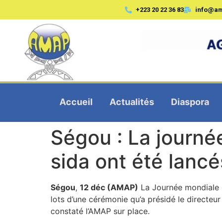
+223 20 22 36 83
info@a
Accueil
Actualités
Diaspora
Ségou : La journée
sida ont été lancé
Ségou
,
12 déc (AMAP)
La Journée mondiale et
lots d’une cérémonie qu’a présidé le directe
constaté l’AMAP sur place.