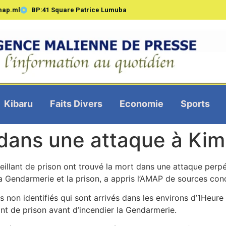
map.ml
BP:41 Square Patrice Lumuba
Kibaru
Faits Divers
Economie
Sports
 dans une attaque à Ki
llant de prison ont trouvé la mort dans une attaque perpét
 Gendarmerie et la prison, a appris l’AMAP de sources con
on identifiés qui sont arrivés dans les environs d’1Heure 
ant de prison avant d’incendier la Gendarmerie.