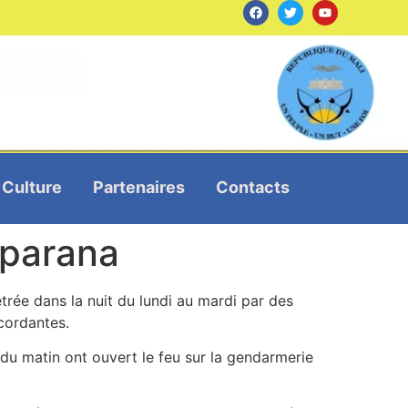
Culture
Partenaires
Contacts
mparana
rée dans la nuit du lundi au mardi par des
cordantes.
du matin ont ouvert le feu sur la gendarmerie