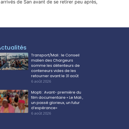
arrivés de San avant de se retirer peu après,
Actualités
Transport/Mali : le Conseil
malien des Chargeurs
somme les détenteurs de
conteneurs vides de les
retourner avant le 31 août
6 août 2026
Mopti : Avant- première du
film documentaire « Le Mali ,
un passé glorieux, un futur
d’espérance»
6 août 2026