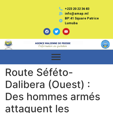
+223 20 22 36 83
info@amap.ml
BP:41 Square Patrice
Lumuba
Route Séféto-
Dalibera (Ouest) :
Des hommes armés
attaquent les