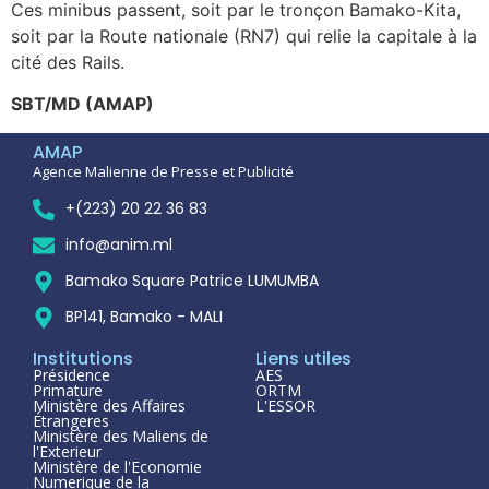
Ces minibus passent, soit par le tronçon Bamako-Kita,
soit par la Route nationale (RN7) qui relie la capitale à la
cité des Rails.
SBT/MD (AMAP)
AMAP
Agence Malienne de Presse et Publicité
+(223) 20 22 36 83
info@anim.ml
Bamako Square Patrice LUMUMBA
BP141, Bamako - MALI
Institutions
Liens utiles
Présidence
AES
Primature
ORTM
Ministère des Affaires
L'ESSOR
Étrangeres
Ministère des Maliens de
l'Exterieur
Ministère de l'Economie
Numerique de la