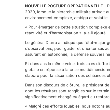
NOUVELLE POSTURE OPERATIONNELLE –
Po
2020, lorsque la hiérarchie militaire arrivait
environnement complexe, ambigu et volatile. S
« Pour émerger de cette situation complexe et 
réactivité et d’harmonisation », a-t-il ajouté.
Le général Diarra a indiqué que l’état-major 
d’observations, pour guider et orienter ses ac
assurant en autonomie, la défense souveraine
Et dans ans la même veine, trois axes d’effor
globale en réponse à la crise multidimensionnel
élaboré pour la sécurisation des échéances él
Dans son discours de clôture, le président de 
dont les résultats sont tangibles sur le terra
significativement changé eu égard au renforc
« Malgré ces efforts louables, nous notons 