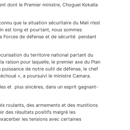
nt dont le Premier ministre, Choguel Kokalla
nnu que la situation sécuritaire du Mali n’est
min est long et pourtant, nous sommes
nos Forces de défense et de sécurité pendant
écurisation du territoire national partant du
a raison pour laquelle, le premier axe du Plan
 puissance de notre outil de défense, le chef
 échoué », a poursuivi le ministre Camara.
bles et plus sincères, dans un esprit gagnant-
ls roulants, des armements et des munitions
r des résultats positifs malgré les
 exacerber les tensions avec certaines