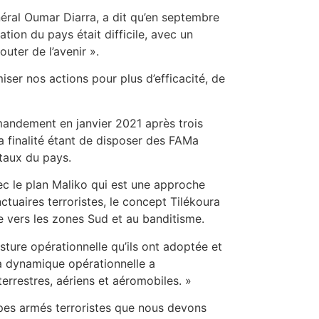
néral Oumar Diarra, a dit qu’en septembre
tion du pays était difficile, avec un
uter de l’avenir ».
iser nos actions pour plus d’efficacité, de
mmandement en janvier 2021 après trois
La finalité étant de disposer des FAMa
taux du pays.
ec le plan Maliko qui est une approche
nctuaires terroristes, le concept Tilékoura
e vers les zones Sud et au banditisme.
osture opérationnelle qu’ils ont adoptée et
 la dynamique opérationnelle a
rrestres, aériens et aéromobiles. »
pes armés terroristes que nous devons