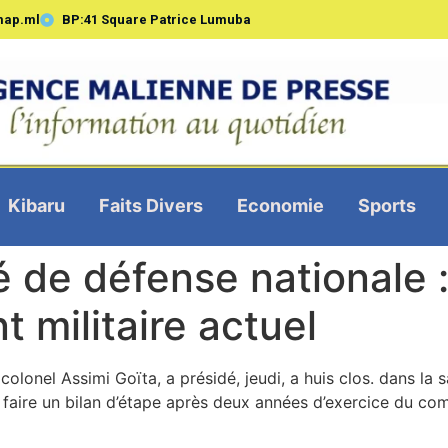
map.ml
BP:41 Square Patrice Lumuba
Kibaru
Faits Divers
Economie
Sports
 de défense nationale :
militaire actuel
e colonel Assimi Goïta, a présidé, jeudi, a huis clos. dans la
 faire un bilan d’étape après deux années d’exercice du co