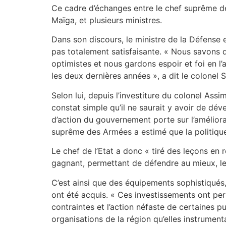
Ce cadre d’échanges entre le chef suprême de
Maïga, et plusieurs ministres.
Dans son discours, le ministre de la Défense 
pas totalement satisfaisante. « Nous savons 
optimistes et nous gardons espoir et foi en l
les deux dernières années », a dit le colonel
Selon lui, depuis l’investiture du colonel Assim
constat simple qu’il ne saurait y avoir de dé
d’action du gouvernement porte sur l’améliora
suprême des Armées a estimé que la politique 
Le chef de l’Etat a donc « tiré des leçons en 
gagnant, permettant de défendre au mieux, les
C’est ainsi que des équipements sophistiqués
ont été acquis. « Ces investissements ont per
contraintes et l’action néfaste de certaines p
organisations de la région qu’elles instrumenta