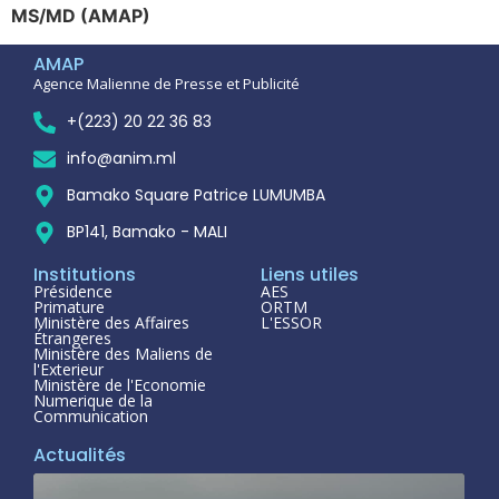
MS/MD (AMAP)
AMAP
Agence Malienne de Presse et Publicité
+(223) 20 22 36 83
info@anim.ml
Bamako Square Patrice LUMUMBA
BP141, Bamako - MALI
Institutions
Liens utiles
Présidence
AES
Primature
ORTM
Ministère des Affaires
L'ESSOR
Étrangeres
Ministère des Maliens de
l'Exterieur
Ministère de l'Economie
Numerique de la
Communication
Actualités