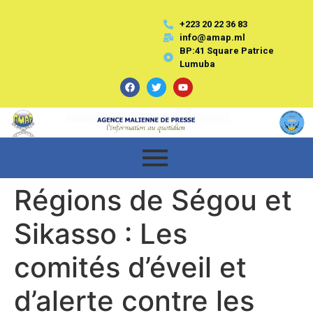
+223 20 22 36 83
info@amap.ml
BP:41 Square Patrice
Lumuba
Régions de Ségou et
Sikasso : Les
comités d’éveil et
d’alerte contre les