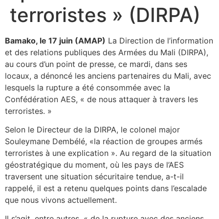
terroristes » (DIRPA)
Bamako, le 17 juin (AMAP)
La Direction de l’information
et des relations publiques des Armées du Mali (DIRPA),
au cours d’un point de presse, ce mardi, dans ses
locaux, a dénoncé les anciens partenaires du Mali, avec
lesquels la rupture a été consommée avec la
Confédération AES, « de nous attaquer à travers les
terroristes. »
Selon le Directeur de la DIRPA, le colonel major
Souleymane Dembélé, «la réaction de groupes armés
terroristes à une explication ». Au regard de la situation
géostratégique du moment, où les pays de l’AES
traversent une situation sécuritaire tendue, a-t-il
rappelé, il est a retenu quelques points dans l’escalade
que nous vivons actuellement.
Il s’agit, entre autres, « de la rupture avec des anciens