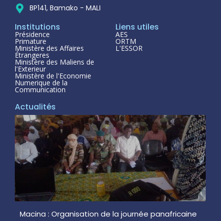
BP141, Bamako - MALI
Institutions
Liens utiles
Présidence
AES
Primature
ORTM
Ministère des Affaires
L'ESSOR
Étrangeres
Ministère des Maliens de
l'Exterieur
Ministère de l'Economie
Numerique de la
Communication
Actualités
Macina : Organisation de la journée panafricaine