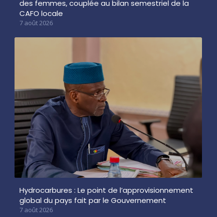
des femmes, couplée au bilan semestriel de la
CAFO locale
7 août 2026
Hydrocarbures : Le point de l’approvisionnement
global du pays fait par le Gouvernement
7 août 2026