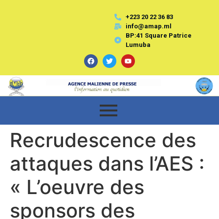
+223 20 22 36 83
info@amap.ml
BP:41 Square Patrice
Lumuba
Recrudescence des
attaques dans l’AES :
« L’oeuvre des
sponsors des