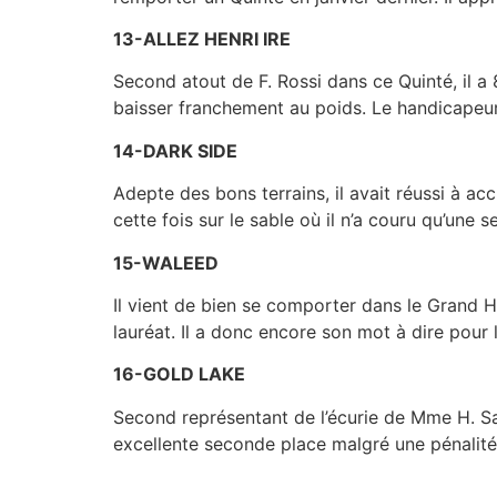
13-ALLEZ HENRI IRE
Second atout de F. Rossi dans ce Quinté, il a
baisser franchement au poids. Le handicapeur n
14-DARK SIDE
Adepte des bons terrains, il avait réussi à 
cette fois sur le sable où il n’a couru qu’une s
15-WALEED
Il vient de bien se comporter dans le Grand H
lauréat. Il a donc encore son mot à dire pou
16-GOLD LAKE
Second représentant de l’écurie de Mme H. Sau
excellente seconde place malgré une pénalité d