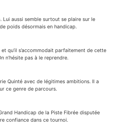
e. Lui aussi semble surtout se plaire sur le
 de poids désormais en handicap.
e et qu’il s’accommodait parfaitement de cette
n n’hésite pas à le reprendre.
rie Quinté avec de légitimes ambitions. Il a
 sur ce genre de parcours.
 Grand Handicap de la Piste Fibrée disputée
aire confiance dans ce tournoi.