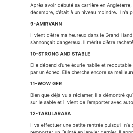
Après avoir débuté sa carrière en Angleterre, 
décembre, c’était à un niveau moindre. Il n’a p
9-AMIRVANN
Il vient d’être malheureux dans le Grand Handi
s’annonçait dangereux. Il mérite d’être rachet
10-STRONG AND STABLE
Elle dépend d’une écurie habile et redoutable m
par un échec. Elle cherche encore sa meilleur
11-WOW GER
Bien que déjà vu à réclamer, il a démontré qu’
sur le sable et il vient de l’emporter avec au
12-TABULARASA
Il va effectuer une petite rentrée puisqu’il n’
remporter un Quinté en janvier dernier. Il app