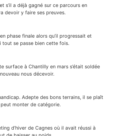
et s’il a déjà gagné sur ce parcours en
va devoir y faire ses preuves.
n phase finale alors qu’il progressait et
 tout se passe bien cette fois.
te surface à Chantilly en mars s’était soldée
e nouveau nous décevoir.
andicap. Adepte des bons terrains, il se plaît
l peut monter de catégorie.
eting d’hiver de Cagnes où il avait réussi à
out de baisser au poids.