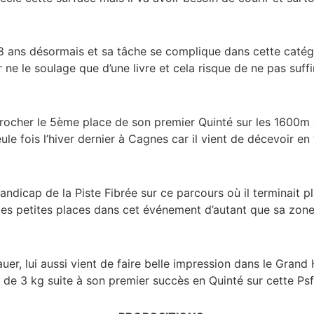
 8 ans désormais et sa tâche se complique dans cette catégo
e le soulage que d’une livre et cela risque de ne pas suffire
accrocher le 5ème place de son premier Quinté sur les 1600m
eule fois l’hiver dernier à Cagnes car il vient de décevoir en
andicap de la Piste Fibrée sur ce parcours où il terminait 
r les petites places dans cet événement d’autant que sa zo
er, lui aussi vient de faire belle impression dans le Grand
e 3 kg suite à son premier succès en Quinté sur cette Psf d