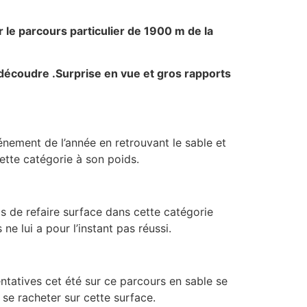
 le parcours particulier de 1900 m de la
n découdre .Surprise en vue et gros rapports
énement de l’année en retrouvant le sable et
ette catégorie à son poids.
s de refaire surface dans cette catégorie
e lui a pour l’instant pas réussi.
entatives cet été sur ce parcours en sable se
se racheter sur cette surface.