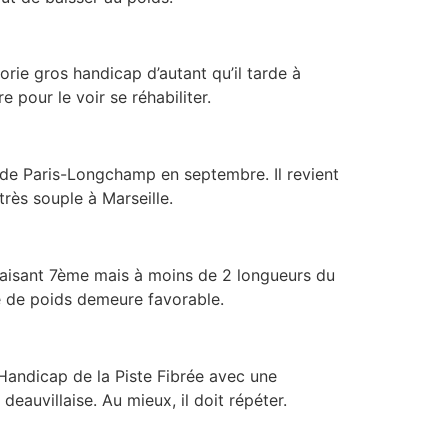
rie gros handicap d’autant qu’il tarde à
 pour le voir se réhabiliter.
 de Paris-Longchamp en septembre. Il revient
 très souple à Marseille.
plaisant 7ème mais à moins de 2 longueurs du
ne de poids demeure favorable.
 Handicap de la Piste Fibrée avec une
eauvillaise. Au mieux, il doit répéter.