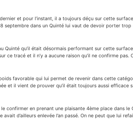
dernier et pour l’instant, il a toujours déçu sur cette surfac
 septembre dans un Quinté lui vaut de devoir porter trop
au Quinté qu’il était désormais performant sur cette surfac
 ce tracé et il n’y a aucune raison qu’il ne confirme pas. O
 poids favorable qui lui permet de revenir dans cette catégo
née et il vient de prouver qu’il était toujours aussi efficace
e le confirmer en prenant une plaisante 4ème place dans le
 avait d’ailleurs enlevée l’an passé. On ne peut que lui ref