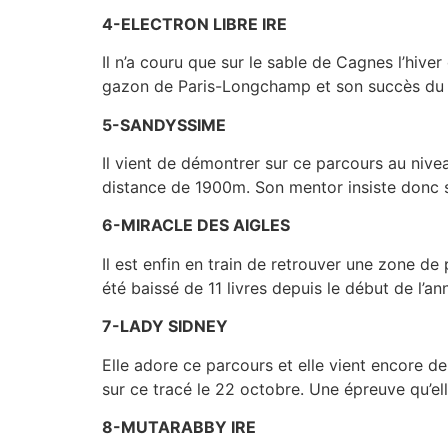
4-ELECTRON LIBRE IRE
Il n’a couru que sur le sable de Cagnes l’hiver 
gazon de Paris-Longchamp et son succès du 8
5-SANDYSSIME
Il vient de démontrer sur ce parcours au nive
distance de 1900m. Son mentor insiste donc sur
6-MIRACLE DES AIGLES
Il est enfin en train de retrouver une zone de
été baissé de 11 livres depuis le début de l’an
7-LADY SIDNEY
Elle adore ce parcours et elle vient encore d
sur ce tracé le 22 octobre. Une épreuve qu’elle
8-MUTARABBY IRE