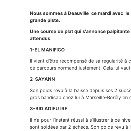
Nous sommes à Deauville ce mardi avec le 
grande piste.
Une course de plat qui s’annonce palpitante 
attendus
.
1-EL MANIFICO
Il vient d’être récompensé de sa régularité à
ce parcours normand justement. Cela lui vaut 
2-SAYANN
Son poids revu à la baisse depuis ses 2 succè
gros handicap chez lui à Marseille-Borély en o
3-BID ADIEU IRE
Il n’a pour l’instant réussi à s’illustrer à c
sont soldées par 2 échecs. Son poids revu à l