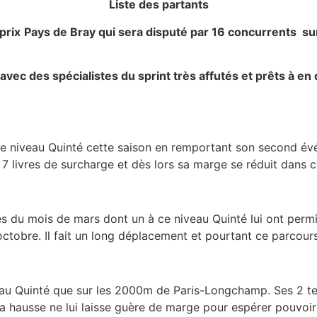
Liste des partants
prix
Pays de Bray
qui sera disputé par 16 concurrents sur
avec des spécialistes du sprint très affutés et prêts à e
 ce niveau Quinté cette saison en remportant son second év
7 livres de surcharge et dès lors sa marge se réduit dans c
s du mois de mars dont un à ce niveau Quinté lui ont permi
ctobre. Il fait un long déplacement et pourtant ce parcours n
e niveau Quinté que sur les 2000m de Paris-Longchamp. Ses 2 t
a hausse ne lui laisse guère de marge pour espérer pouvoir 