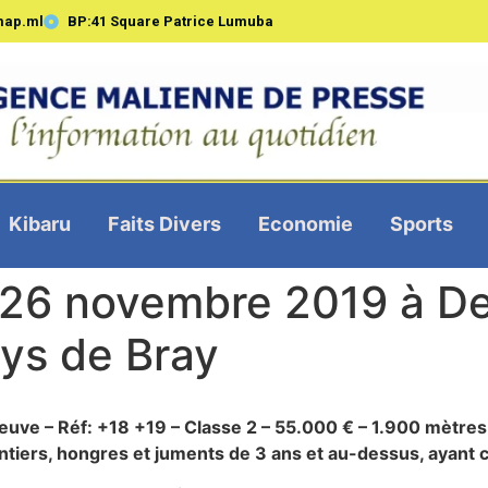
map.ml
BP:41 Square Patrice Lumuba
Kibaru
Faits Divers
Economie
Sports
 26 novembre 2019 à De
ays de Bray
uve – Réf: +18 +19 – Classe 2 – 55.000 € – 1.900 mètres –
tiers, hongres et juments de 3 ans et au-dessus, ayant c