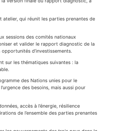
a version finale du rapport diagnostic, a
atelier, qui réunit les parties prenantes de
’aux sessions des comités nationaux
oniser et valider le rapport diagnostic de la
s opportunités d’investissements.
 sur les thématiques suivantes : la
able.
Programme des Nations unies pour le
l’urgence des besoins, mais aussi pour
onnées, accès à l’énergie, résilience
pirations de l’ensemble des parties prenantes
r les gouvernements des trois pays dans la