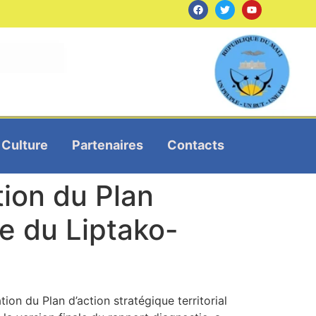
Culture
Partenaires
Contacts
tion du Plan
ne du Liptako-
ion du Plan d’action stratégique territorial