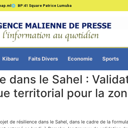
map.ml
BP:41 Square Patrice Lumuba
Kibaru
Faits Divers
Economie
Sports
ce dans le Sahel : Valida
ue territorial pour la zo
jet de résilience dans le Sahel, dans le cadre de la formulat