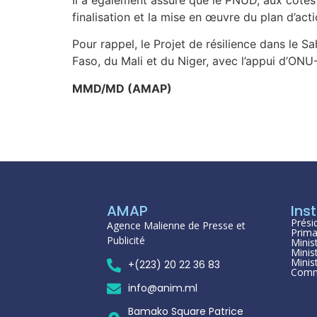
finalisation et la mise en œuvre du plan d’acti
Pour rappel, le Projet de résilience dans le 
Faso, du Mali et du Niger, avec l’appui d’ON
MMD/MD (AMAP)
AMAP
Inst
Prési
Agence Malienne de Presse et
Prima
Publicité
Minis
Minis
Minis
+(223) 20 22 36 83
Comm
info@anim.ml
Bamako Square Patrice