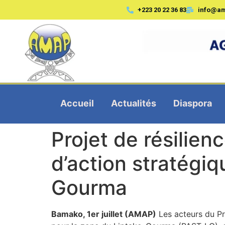
+223 20 22 36 83
info@a
Accueil
Actualités
Diaspora
Projet de résilien
d’action stratégiq
Gourma
Bamako, 1er juillet (AMAP)
Les acteurs du Pro